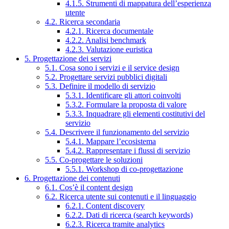
4.1.5. Strumenti di mappatura dell’esperienza
utente
4.2. Ricerca secondaria
4.2.1. Ricerca documentale
4.2.2. Analisi benchmark
4.2.3. Valutazione euristica
5. Progettazione dei servizi
5.1. Cosa sono i servizi e il service design
5.2. Progettare servizi pubblici digitali
5.3. Definire il modello di servizio
5.3.1. Identificare gli attori coinvolti
5.3.2. Formulare la proposta di valore
5.3.3. Inquadrare gli elementi costitutivi del
servizio
5.4. Descrivere il funzionamento del servizio
5.4.1. Mappare l’ecosistema
5.4.2. Rappresentare i flussi di servizio
5.5. Co-progettare le soluzioni
5.5.1. Workshop di co-progettazione
6. Progettazione dei contenuti
6.1. Cos’è il content design
6.2. Ricerca utente sui contenuti e il linguaggio
6.2.1. Content discovery
6.2.2. Dati di ricerca (search keywords)
6.2.3. Ricerca tramite analytics