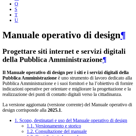
O
S
T
U
Manuale operativo di design
¶
Progettare siti internet e servizi digitali
della Pubblica Amministrazione
¶
Il Manuale operativo di design per i siti e i servizi digitali della
Pubblica Amministrazione
è uno strumento di lavoro dedicato alla
Pubblica Amministrazione e i suoi fornitori e ha l’obiettivo di fornire
indicazioni operative per orientare e migliorare la progettazione e la
realizzazione dei punti di contatto digitali verso la cittadinanza.
La versione aggiornata (versione corrente) del Manuale operativo di
design corrisponde alla
2025.1
.
1. Scopo, destinatari e uso del Manuale operativo di design
1.1. Versionamento e storico
1.2. Consultazione del manuale