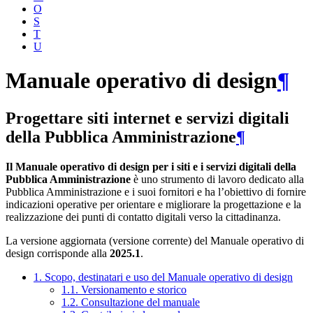
O
S
T
U
Manuale operativo di design
¶
Progettare siti internet e servizi digitali
della Pubblica Amministrazione
¶
Il Manuale operativo di design per i siti e i servizi digitali della
Pubblica Amministrazione
è uno strumento di lavoro dedicato alla
Pubblica Amministrazione e i suoi fornitori e ha l’obiettivo di fornire
indicazioni operative per orientare e migliorare la progettazione e la
realizzazione dei punti di contatto digitali verso la cittadinanza.
La versione aggiornata (versione corrente) del Manuale operativo di
design corrisponde alla
2025.1
.
1. Scopo, destinatari e uso del Manuale operativo di design
1.1. Versionamento e storico
1.2. Consultazione del manuale