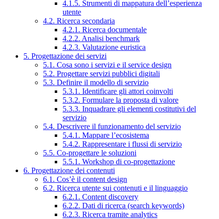
4.1.5. Strumenti di mappatura dell’esperienza
utente
4.2. Ricerca secondaria
4.2.1. Ricerca documentale
4.2.2. Analisi benchmark
4.2.3. Valutazione euristica
5. Progettazione dei servizi
5.1. Cosa sono i servizi e il service design
5.2. Progettare servizi pubblici digitali
5.3. Definire il modello di servizio
5.3.1. Identificare gli attori coinvolti
5.3.2. Formulare la proposta di valore
5.3.3. Inquadrare gli elementi costitutivi del
servizio
5.4. Descrivere il funzionamento del servizio
5.4.1. Mappare l’ecosistema
5.4.2. Rappresentare i flussi di servizio
5.5. Co-progettare le soluzioni
5.5.1. Workshop di co-progettazione
6. Progettazione dei contenuti
6.1. Cos’è il content design
6.2. Ricerca utente sui contenuti e il linguaggio
6.2.1. Content discovery
6.2.2. Dati di ricerca (search keywords)
6.2.3. Ricerca tramite analytics