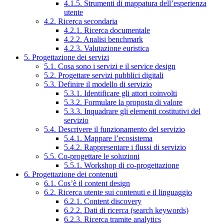
4.1.5. Strumenti di mappatura dell’esperienza
utente
4.2. Ricerca secondaria
4.2.1. Ricerca documentale
4.2.2. Analisi benchmark
4.2.3. Valutazione euristica
5. Progettazione dei servizi
5.1. Cosa sono i servizi e il service design
5.2. Progettare servizi pubblici digitali
5.3. Definire il modello di servizio
5.3.1. Identificare gli attori coinvolti
5.3.2. Formulare la proposta di valore
5.3.3. Inquadrare gli elementi costitutivi del
servizio
5.4. Descrivere il funzionamento del servizio
5.4.1. Mappare l’ecosistema
5.4.2. Rappresentare i flussi di servizio
5.5. Co-progettare le soluzioni
5.5.1. Workshop di co-progettazione
6. Progettazione dei contenuti
6.1. Cos’è il content design
6.2. Ricerca utente sui contenuti e il linguaggio
6.2.1. Content discovery
6.2.2. Dati di ricerca (search keywords)
6.2.3. Ricerca tramite analytics