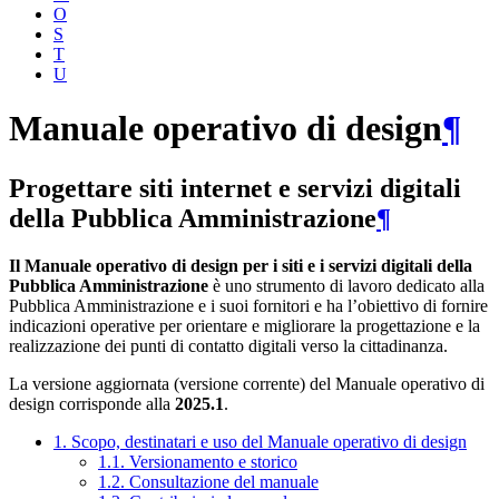
O
S
T
U
Manuale operativo di design
¶
Progettare siti internet e servizi digitali
della Pubblica Amministrazione
¶
Il Manuale operativo di design per i siti e i servizi digitali della
Pubblica Amministrazione
è uno strumento di lavoro dedicato alla
Pubblica Amministrazione e i suoi fornitori e ha l’obiettivo di fornire
indicazioni operative per orientare e migliorare la progettazione e la
realizzazione dei punti di contatto digitali verso la cittadinanza.
La versione aggiornata (versione corrente) del Manuale operativo di
design corrisponde alla
2025.1
.
1. Scopo, destinatari e uso del Manuale operativo di design
1.1. Versionamento e storico
1.2. Consultazione del manuale