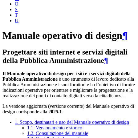
O
S
T
U
Manuale operativo di design
¶
Progettare siti internet e servizi digitali
della Pubblica Amministrazione
¶
Il Manuale operativo di design per i siti e i servizi digitali della
Pubblica Amministrazione
è uno strumento di lavoro dedicato alla
Pubblica Amministrazione e i suoi fornitori e ha l’obiettivo di fornire
indicazioni operative per orientare e migliorare la progettazione e la
realizzazione dei punti di contatto digitali verso la cittadinanza.
La versione aggiornata (versione corrente) del Manuale operativo di
design corrisponde alla
2025.1
.
1. Scopo, destinatari e uso del Manuale operativo di design
1.1. Versionamento e storico
1.2. Consultazione del manuale