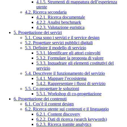
4.1.5. Strumenti di mappatura dell’esperienza
utente
4.2. Ricerca secondaria
4.2.1. Ricerca documentale
4.2.2. Analisi benchmark
4.2.3. Valutazione euristica
5. Progettazione dei servizi
5.1. Cosa sono i servizi e il service design
5.2. Progettare servizi pubblici digitali
5.3. Definire il modello di servizio
5.3.1. Identificare gli attori coinvolti
5.3.2. Formulare la proposta di valore
5.3.3. Inquadrare gli elementi costitutivi del
servizio
5.4. Descrivere il funzionamento del servizio
5.4.1. Mappare l’ecosistema
5.4.2. Rappresentare i flussi di servizio
5.5. Co-progettare le soluzioni
5.5.1. Workshop di co-progettazione
6. Progettazione dei contenuti
6.1. Cos’è il content design
6.2. Ricerca utente sui contenuti e il linguaggio
6.2.1. Content discovery
6.2.2. Dati di ricerca (search keywords)
6.2.3. Ricerca tramite analytics