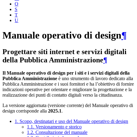
O
S
T
U
Manuale operativo di design
¶
Progettare siti internet e servizi digitali
della Pubblica Amministrazione
¶
Il Manuale operativo di design per i siti e i servizi digitali della
Pubblica Amministrazione
è uno strumento di lavoro dedicato alla
Pubblica Amministrazione e i suoi fornitori e ha l’obiettivo di fornire
indicazioni operative per orientare e migliorare la progettazione e la
realizzazione dei punti di contatto digitali verso la cittadinanza.
La versione aggiornata (versione corrente) del Manuale operativo di
design corrisponde alla
2025.1
.
1. Scopo, destinatari e uso del Manuale operativo di design
1.1. Versionamento e storico
1.2. Consultazione del manuale