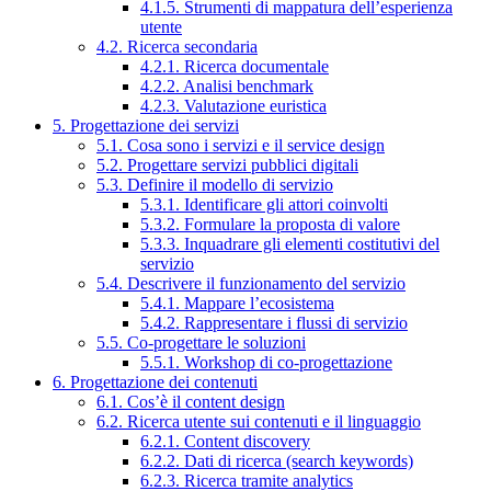
4.1.5. Strumenti di mappatura dell’esperienza
utente
4.2. Ricerca secondaria
4.2.1. Ricerca documentale
4.2.2. Analisi benchmark
4.2.3. Valutazione euristica
5. Progettazione dei servizi
5.1. Cosa sono i servizi e il service design
5.2. Progettare servizi pubblici digitali
5.3. Definire il modello di servizio
5.3.1. Identificare gli attori coinvolti
5.3.2. Formulare la proposta di valore
5.3.3. Inquadrare gli elementi costitutivi del
servizio
5.4. Descrivere il funzionamento del servizio
5.4.1. Mappare l’ecosistema
5.4.2. Rappresentare i flussi di servizio
5.5. Co-progettare le soluzioni
5.5.1. Workshop di co-progettazione
6. Progettazione dei contenuti
6.1. Cos’è il content design
6.2. Ricerca utente sui contenuti e il linguaggio
6.2.1. Content discovery
6.2.2. Dati di ricerca (search keywords)
6.2.3. Ricerca tramite analytics