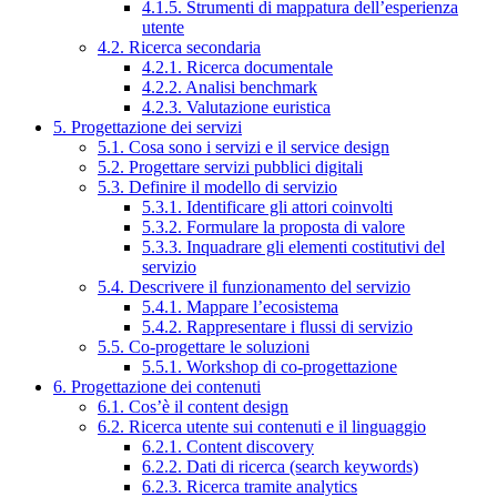
4.1.5. Strumenti di mappatura dell’esperienza
utente
4.2. Ricerca secondaria
4.2.1. Ricerca documentale
4.2.2. Analisi benchmark
4.2.3. Valutazione euristica
5. Progettazione dei servizi
5.1. Cosa sono i servizi e il service design
5.2. Progettare servizi pubblici digitali
5.3. Definire il modello di servizio
5.3.1. Identificare gli attori coinvolti
5.3.2. Formulare la proposta di valore
5.3.3. Inquadrare gli elementi costitutivi del
servizio
5.4. Descrivere il funzionamento del servizio
5.4.1. Mappare l’ecosistema
5.4.2. Rappresentare i flussi di servizio
5.5. Co-progettare le soluzioni
5.5.1. Workshop di co-progettazione
6. Progettazione dei contenuti
6.1. Cos’è il content design
6.2. Ricerca utente sui contenuti e il linguaggio
6.2.1. Content discovery
6.2.2. Dati di ricerca (search keywords)
6.2.3. Ricerca tramite analytics