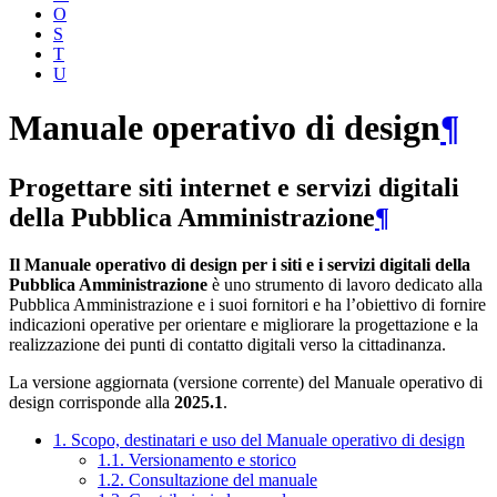
O
S
T
U
Manuale operativo di design
¶
Progettare siti internet e servizi digitali
della Pubblica Amministrazione
¶
Il Manuale operativo di design per i siti e i servizi digitali della
Pubblica Amministrazione
è uno strumento di lavoro dedicato alla
Pubblica Amministrazione e i suoi fornitori e ha l’obiettivo di fornire
indicazioni operative per orientare e migliorare la progettazione e la
realizzazione dei punti di contatto digitali verso la cittadinanza.
La versione aggiornata (versione corrente) del Manuale operativo di
design corrisponde alla
2025.1
.
1. Scopo, destinatari e uso del Manuale operativo di design
1.1. Versionamento e storico
1.2. Consultazione del manuale