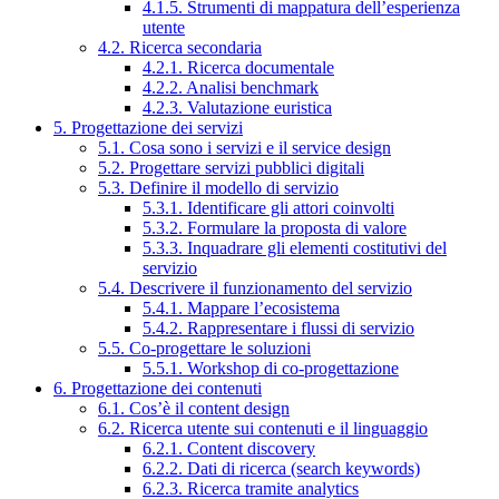
4.1.5. Strumenti di mappatura dell’esperienza
utente
4.2. Ricerca secondaria
4.2.1. Ricerca documentale
4.2.2. Analisi benchmark
4.2.3. Valutazione euristica
5. Progettazione dei servizi
5.1. Cosa sono i servizi e il service design
5.2. Progettare servizi pubblici digitali
5.3. Definire il modello di servizio
5.3.1. Identificare gli attori coinvolti
5.3.2. Formulare la proposta di valore
5.3.3. Inquadrare gli elementi costitutivi del
servizio
5.4. Descrivere il funzionamento del servizio
5.4.1. Mappare l’ecosistema
5.4.2. Rappresentare i flussi di servizio
5.5. Co-progettare le soluzioni
5.5.1. Workshop di co-progettazione
6. Progettazione dei contenuti
6.1. Cos’è il content design
6.2. Ricerca utente sui contenuti e il linguaggio
6.2.1. Content discovery
6.2.2. Dati di ricerca (search keywords)
6.2.3. Ricerca tramite analytics