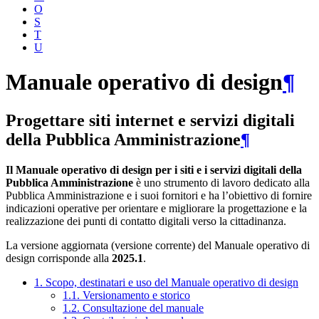
O
S
T
U
Manuale operativo di design
¶
Progettare siti internet e servizi digitali
della Pubblica Amministrazione
¶
Il Manuale operativo di design per i siti e i servizi digitali della
Pubblica Amministrazione
è uno strumento di lavoro dedicato alla
Pubblica Amministrazione e i suoi fornitori e ha l’obiettivo di fornire
indicazioni operative per orientare e migliorare la progettazione e la
realizzazione dei punti di contatto digitali verso la cittadinanza.
La versione aggiornata (versione corrente) del Manuale operativo di
design corrisponde alla
2025.1
.
1. Scopo, destinatari e uso del Manuale operativo di design
1.1. Versionamento e storico
1.2. Consultazione del manuale