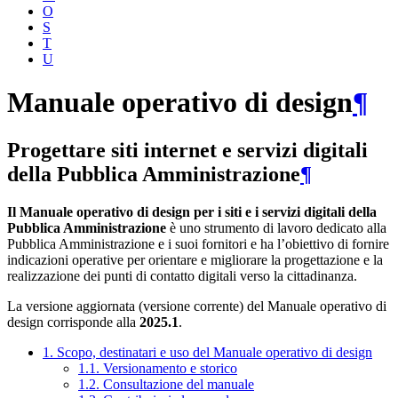
O
S
T
U
Manuale operativo di design
¶
Progettare siti internet e servizi digitali
della Pubblica Amministrazione
¶
Il Manuale operativo di design per i siti e i servizi digitali della
Pubblica Amministrazione
è uno strumento di lavoro dedicato alla
Pubblica Amministrazione e i suoi fornitori e ha l’obiettivo di fornire
indicazioni operative per orientare e migliorare la progettazione e la
realizzazione dei punti di contatto digitali verso la cittadinanza.
La versione aggiornata (versione corrente) del Manuale operativo di
design corrisponde alla
2025.1
.
1. Scopo, destinatari e uso del Manuale operativo di design
1.1. Versionamento e storico
1.2. Consultazione del manuale