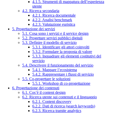
4.1.5. Strumenti di mappatura dell’esperienza
utente
4.2. Ricerca secondaria
4.2.1. Ricerca documentale
4.2.2. Analisi benchmark
4.2.3. Valutazione euristica
5. Progettazione dei servizi
5.1. Cosa sono i servizi e il service design
5.2. Progettare servizi pubblici digitali
5.3. Definire il modello di servizio
5.3.1. Identificare gli attori coinvolti
5.3.2. Formulare la proposta di valore
5.3.3. Inquadrare gli elementi costitutivi del
servizio
5.4. Descrivere il funzionamento del servizio
5.4.1. Mappare l’ecosistema
5.4.2. Rappresentare i flussi di servizio
5.5. Co-progettare le soluzioni
5.5.1. Workshop di co-progettazione
6. Progettazione dei contenuti
6.1. Cos’è il content design
6.2. Ricerca utente sui contenuti e il linguaggio
6.2.1. Content discovery
6.2.2. Dati di ricerca (search keywords)
6.2.3. Ricerca tramite analytics