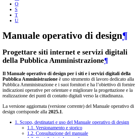
O
S
T
U
Manuale operativo di design
¶
Progettare siti internet e servizi digitali
della Pubblica Amministrazione
¶
Il Manuale operativo di design per i siti e i servizi digitali della
Pubblica Amministrazione
è uno strumento di lavoro dedicato alla
Pubblica Amministrazione e i suoi fornitori e ha l’obiettivo di fornire
indicazioni operative per orientare e migliorare la progettazione e la
realizzazione dei punti di contatto digitali verso la cittadinanza.
La versione aggiornata (versione corrente) del Manuale operativo di
design corrisponde alla
2025.1
.
1. Scopo, destinatari e uso del Manuale operativo di design
1.1. Versionamento e storico
1.2. Consultazione del manuale