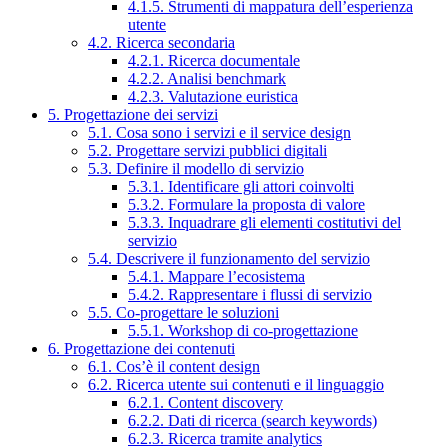
4.1.5. Strumenti di mappatura dell’esperienza
utente
4.2. Ricerca secondaria
4.2.1. Ricerca documentale
4.2.2. Analisi benchmark
4.2.3. Valutazione euristica
5. Progettazione dei servizi
5.1. Cosa sono i servizi e il service design
5.2. Progettare servizi pubblici digitali
5.3. Definire il modello di servizio
5.3.1. Identificare gli attori coinvolti
5.3.2. Formulare la proposta di valore
5.3.3. Inquadrare gli elementi costitutivi del
servizio
5.4. Descrivere il funzionamento del servizio
5.4.1. Mappare l’ecosistema
5.4.2. Rappresentare i flussi di servizio
5.5. Co-progettare le soluzioni
5.5.1. Workshop di co-progettazione
6. Progettazione dei contenuti
6.1. Cos’è il content design
6.2. Ricerca utente sui contenuti e il linguaggio
6.2.1. Content discovery
6.2.2. Dati di ricerca (search keywords)
6.2.3. Ricerca tramite analytics