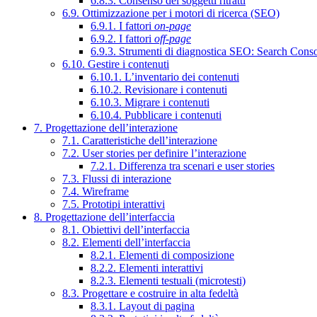
6.8.3. Consenso dei soggetti ritratti
6.9. Ottimizzazione per i motori di ricerca (SEO)
6.9.1. I fattori
on-page
6.9.2. I fattori
off-page
6.9.3. Strumenti di diagnostica SEO: Search Cons
6.10. Gestire i contenuti
6.10.1. L’inventario dei contenuti
6.10.2. Revisionare i contenuti
6.10.3. Migrare i contenuti
6.10.4. Pubblicare i contenuti
7. Progettazione dell’interazione
7.1. Caratteristiche dell’interazione
7.2. User stories per definire l’interazione
7.2.1. Differenza tra scenari e user stories
7.3. Flussi di interazione
7.4. Wireframe
7.5. Prototipi interattivi
8. Progettazione dell’interfaccia
8.1. Obiettivi dell’interfaccia
8.2. Elementi dell’interfaccia
8.2.1. Elementi di composizione
8.2.2. Elementi interattivi
8.2.3. Elementi testuali (microtesti)
8.3. Progettare e costruire in alta fedeltà
8.3.1. Layout di pagina