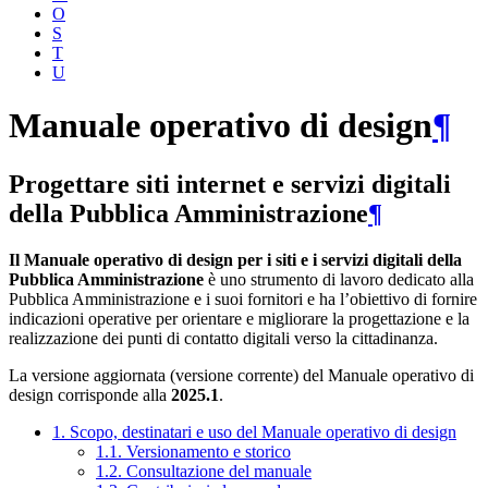
O
S
T
U
Manuale operativo di design
¶
Progettare siti internet e servizi digitali
della Pubblica Amministrazione
¶
Il Manuale operativo di design per i siti e i servizi digitali della
Pubblica Amministrazione
è uno strumento di lavoro dedicato alla
Pubblica Amministrazione e i suoi fornitori e ha l’obiettivo di fornire
indicazioni operative per orientare e migliorare la progettazione e la
realizzazione dei punti di contatto digitali verso la cittadinanza.
La versione aggiornata (versione corrente) del Manuale operativo di
design corrisponde alla
2025.1
.
1. Scopo, destinatari e uso del Manuale operativo di design
1.1. Versionamento e storico
1.2. Consultazione del manuale