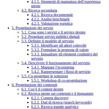
4.1.5. Strumenti di mappatura dell’esperienza
utente
4.2. Ricerca secondaria
4.2.1. Ricerca documentale
4.2.2. Analisi benchmark
4.2.3. Valutazione euristica
5. Progettazione dei servizi
5.1. Cosa sono i servizi e il service design
5.2. Progettare servizi pubblici digitali
5.3. Definire il modello di servizio
5.3.1. Identificare gli attori coinvolti
5.3.2. Formulare la proposta di valore
5.3.3. Inquadrare gli elementi costitutivi del
servizio
5.4. Descrivere il funzionamento del servizio
5.4.1. Mappare l’ecosistema
5.4.2. Rappresentare i flussi di servizio
5.5. Co-progettare le soluzioni
5.5.1. Workshop di co-progettazione
6. Progettazione dei contenuti
6.1. Cos’è il content design
6.2. Ricerca utente sui contenuti e il linguaggio
6.2.1. Content discovery
6.2.2. Dati di ricerca (search keywords)
6.2.3. Ricerca tramite analytics