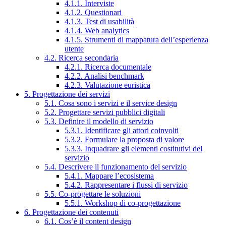
4.1.1. Interviste
4.1.2. Questionari
4.1.3. Test di usabilità
4.1.4. Web analytics
4.1.5. Strumenti di mappatura dell’esperienza
utente
4.2. Ricerca secondaria
4.2.1. Ricerca documentale
4.2.2. Analisi benchmark
4.2.3. Valutazione euristica
5. Progettazione dei servizi
5.1. Cosa sono i servizi e il service design
5.2. Progettare servizi pubblici digitali
5.3. Definire il modello di servizio
5.3.1. Identificare gli attori coinvolti
5.3.2. Formulare la proposta di valore
5.3.3. Inquadrare gli elementi costitutivi del
servizio
5.4. Descrivere il funzionamento del servizio
5.4.1. Mappare l’ecosistema
5.4.2. Rappresentare i flussi di servizio
5.5. Co-progettare le soluzioni
5.5.1. Workshop di co-progettazione
6. Progettazione dei contenuti
6.1. Cos’è il content design