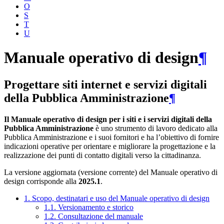
O
S
T
U
Manuale operativo di design
¶
Progettare siti internet e servizi digitali
della Pubblica Amministrazione
¶
Il Manuale operativo di design per i siti e i servizi digitali della
Pubblica Amministrazione
è uno strumento di lavoro dedicato alla
Pubblica Amministrazione e i suoi fornitori e ha l’obiettivo di fornire
indicazioni operative per orientare e migliorare la progettazione e la
realizzazione dei punti di contatto digitali verso la cittadinanza.
La versione aggiornata (versione corrente) del Manuale operativo di
design corrisponde alla
2025.1
.
1. Scopo, destinatari e uso del Manuale operativo di design
1.1. Versionamento e storico
1.2. Consultazione del manuale