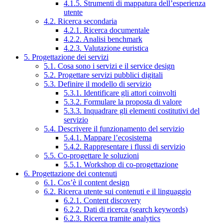
4.1.5. Strumenti di mappatura dell’esperienza
utente
4.2. Ricerca secondaria
4.2.1. Ricerca documentale
4.2.2. Analisi benchmark
4.2.3. Valutazione euristica
5. Progettazione dei servizi
5.1. Cosa sono i servizi e il service design
5.2. Progettare servizi pubblici digitali
5.3. Definire il modello di servizio
5.3.1. Identificare gli attori coinvolti
5.3.2. Formulare la proposta di valore
5.3.3. Inquadrare gli elementi costitutivi del
servizio
5.4. Descrivere il funzionamento del servizio
5.4.1. Mappare l’ecosistema
5.4.2. Rappresentare i flussi di servizio
5.5. Co-progettare le soluzioni
5.5.1. Workshop di co-progettazione
6. Progettazione dei contenuti
6.1. Cos’è il content design
6.2. Ricerca utente sui contenuti e il linguaggio
6.2.1. Content discovery
6.2.2. Dati di ricerca (search keywords)
6.2.3. Ricerca tramite analytics