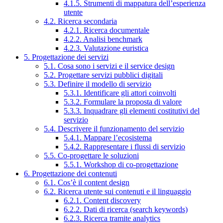
4.1.5. Strumenti di mappatura dell’esperienza
utente
4.2. Ricerca secondaria
4.2.1. Ricerca documentale
4.2.2. Analisi benchmark
4.2.3. Valutazione euristica
5. Progettazione dei servizi
5.1. Cosa sono i servizi e il service design
5.2. Progettare servizi pubblici digitali
5.3. Definire il modello di servizio
5.3.1. Identificare gli attori coinvolti
5.3.2. Formulare la proposta di valore
5.3.3. Inquadrare gli elementi costitutivi del
servizio
5.4. Descrivere il funzionamento del servizio
5.4.1. Mappare l’ecosistema
5.4.2. Rappresentare i flussi di servizio
5.5. Co-progettare le soluzioni
5.5.1. Workshop di co-progettazione
6. Progettazione dei contenuti
6.1. Cos’è il content design
6.2. Ricerca utente sui contenuti e il linguaggio
6.2.1. Content discovery
6.2.2. Dati di ricerca (search keywords)
6.2.3. Ricerca tramite analytics