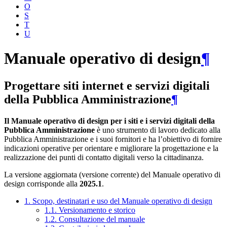
O
S
T
U
Manuale operativo di design
¶
Progettare siti internet e servizi digitali
della Pubblica Amministrazione
¶
Il Manuale operativo di design per i siti e i servizi digitali della
Pubblica Amministrazione
è uno strumento di lavoro dedicato alla
Pubblica Amministrazione e i suoi fornitori e ha l’obiettivo di fornire
indicazioni operative per orientare e migliorare la progettazione e la
realizzazione dei punti di contatto digitali verso la cittadinanza.
La versione aggiornata (versione corrente) del Manuale operativo di
design corrisponde alla
2025.1
.
1. Scopo, destinatari e uso del Manuale operativo di design
1.1. Versionamento e storico
1.2. Consultazione del manuale