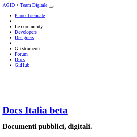
AGID
+
Team Digitale
Piano Triennale
Le community
Developers
Designers
Gli strumenti
Forum
Docs
GitHub
Docs Italia
beta
Documenti pubblici, digitali.