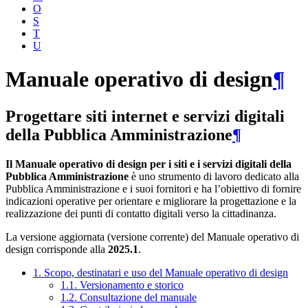
O
S
T
U
Manuale operativo di design
¶
Progettare siti internet e servizi digitali
della Pubblica Amministrazione
¶
Il Manuale operativo di design per i siti e i servizi digitali della
Pubblica Amministrazione
è uno strumento di lavoro dedicato alla
Pubblica Amministrazione e i suoi fornitori e ha l’obiettivo di fornire
indicazioni operative per orientare e migliorare la progettazione e la
realizzazione dei punti di contatto digitali verso la cittadinanza.
La versione aggiornata (versione corrente) del Manuale operativo di
design corrisponde alla
2025.1
.
1. Scopo, destinatari e uso del Manuale operativo di design
1.1. Versionamento e storico
1.2. Consultazione del manuale