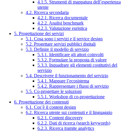
4.1.5. Strumenti di mappatura dell’esperienza
utente
4.2. Ricerca secondaria
4.2.1. Ricerca documentale
4.2.2. Analisi benchmark
4.2.3. Valutazione euristica
5. Progettazione dei servizi
5.1. Cosa sono i servizi e il service design
5.2. Progettare servizi pubblici digitali
5.3. Definire il modello di servizio
5.3.1. Identificare gli attori coinvolti
5.3.2. Formulare la proposta di valore
5.3.3. Inquadrare gli elementi costitutivi del
servizio
5.4. Descrivere il funzionamento del servizio
5.4.1. Mappare l’ecosistema
5.4.2. Rappresentare i flussi di servizio
5.5. Co-progettare le soluzioni
5.5.1. Workshop di co-progettazione
6. Progettazione dei contenuti
6.1. Cos’è il content design
6.2. Ricerca utente sui contenuti e il linguaggio
6.2.1. Content discovery
6.2.2. Dati di ricerca (search keywords)
6.2.3. Ricerca tramite analytics