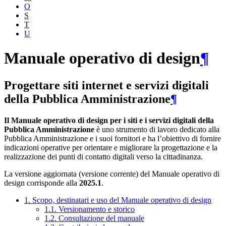
O
S
T
U
Manuale operativo di design
¶
Progettare siti internet e servizi digitali
della Pubblica Amministrazione
¶
Il Manuale operativo di design per i siti e i servizi digitali della
Pubblica Amministrazione
è uno strumento di lavoro dedicato alla
Pubblica Amministrazione e i suoi fornitori e ha l’obiettivo di fornire
indicazioni operative per orientare e migliorare la progettazione e la
realizzazione dei punti di contatto digitali verso la cittadinanza.
La versione aggiornata (versione corrente) del Manuale operativo di
design corrisponde alla
2025.1
.
1. Scopo, destinatari e uso del Manuale operativo di design
1.1. Versionamento e storico
1.2. Consultazione del manuale