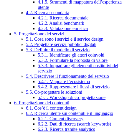
4.1.5. Strumenti di mappatura dell’esperienza
utente
4.2. Ricerca secondaria
4.2.1. Ricerca documentale
4.2.2. Analisi benchmark
4.2.3. Valutazione euristica
5. Progettazione dei servizi
5.1. Cosa sono i servizi e il service design
5.2. Progettare servizi pubblici digitali
5.3. Definire il modello di servizio
5.3.1. Identificare gli attori coinvolti
5.3.2. Formulare la proposta di valore
5.3.3. Inquadrare gli elementi costitutivi del
servizio
5.4. Descrivere il funzionamento del servizio
5.4.1. Mappare l’ecosistema
5.4.2. Rappresentare i flussi di servizio
5.5. Co-progettare le soluzioni
5.5.1. Workshop di co-progettazione
6. Progettazione dei contenuti
6.1. Cos’è il content design
6.2. Ricerca utente sui contenuti e il linguaggio
6.2.1. Content discovery
6.2.2. Dati di ricerca (search keywords)
6.2.3. Ricerca tramite analytics