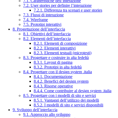
7.1. Caratteristiche dell’interazione
7.2. User stories per definire l’interazione
7.2.1. Differenza tra scenari e user stories
7.3. Flussi di interazione
7.4. Wireframe
7.5. Prototipi interattivi
8. Progettazione dell’interfaccia
8.1. Obiettivi dell’interfaccia
8.2. Elementi dell’interfaccia
8.2.1. Elementi di composizione
8.2.2. Elementi interattivi
8.2.3. Elementi testuali (microtesti)
8.3. Progettare e costruire in alta fedeltà
8.3.1. Layout di pagina
8.3.2. Prototipi in alta fedeltà
8.4. Progettare con il design system .italia
8.4.1. Documentazione
8.4.2. Benefici del design system
8.4.3. Risorse operative
8.4.4. Come contribuire al design system .italia
8.5. Progettare con i modelli di sito e servizi
8.5.1. Vantaggi dell’utilizzo dei modelli
8.5.2. I modelli di sito e servizi disponibili
9. Sviluppo dell’interfaccia
9.1. Approccio allo sviluppo