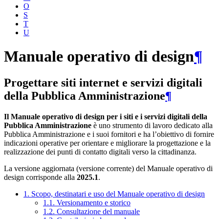
O
S
T
U
Manuale operativo di design
¶
Progettare siti internet e servizi digitali
della Pubblica Amministrazione
¶
Il Manuale operativo di design per i siti e i servizi digitali della
Pubblica Amministrazione
è uno strumento di lavoro dedicato alla
Pubblica Amministrazione e i suoi fornitori e ha l’obiettivo di fornire
indicazioni operative per orientare e migliorare la progettazione e la
realizzazione dei punti di contatto digitali verso la cittadinanza.
La versione aggiornata (versione corrente) del Manuale operativo di
design corrisponde alla
2025.1
.
1. Scopo, destinatari e uso del Manuale operativo di design
1.1. Versionamento e storico
1.2. Consultazione del manuale