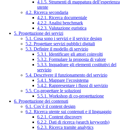
4.1.5. Strumenti di mappatura dell’esperienza
utente
4.2. Ricerca secondaria
4.2.1. Ricerca documentale
4.2.2. Analisi benchmark
4.2.3. Valutazione euristica
5. Progettazione dei servizi
5.1. Cosa sono i servizi e il service design
5.2. Progettare servizi pubblici digitali
5.3. Definire il modello di servizio
5.3.1. Identificare gli attori coinvolti
5.3.2. Formulare la proposta di valore
5.3.3. Inquadrare gli elementi costitutivi del
servizio
5.4. Descrivere il funzionamento del servizio
5.4.1. Mappare l’ecosistema
5.4.2. Rappresentare i flussi di servizio
5.5. Co-progettare le soluzioni
5.5.1. Workshop di co-progettazione
6. Progettazione dei contenuti
6.1. Cos’è il content design
6.2. Ricerca utente sui contenuti e il linguaggio
6.2.1. Content discovery
6.2.2. Dati di ricerca (search keywords)
6.2.3. Ricerca tramite analytics