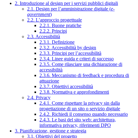
2. Introduzione al design per i servizi pubblici digitali
2.1. Design per l’amministrazione digitale (
e-
government
)
2.2. L’approccio progettuale
2.2.1. Buone pratiche
2.2.2. Principi
2.3. Accessibilità
2.3.1. Definizione
2.3.2. Accessibilità by design
2.3.3. Principi per l’accessibilità
2.3.4. Linee guida e criteri di successo
2.3.5. Come rilasciare una dichiarazione di
accessibilità
2.3.6. Meccanismo di feedback e procedura di
attuazione
2.3.7. Obiettivi accessibilità
2.3.8. Normativa e approfondimenti
2.4. Privacy
2.4.1. Come rispettare la privacy sin dalla
progettazione di un sito o servizio digitale
2.4.2. Richiedi il consenso quando necessario
2.4.3. Le basi del sito web: architettura,
informativa privacy, riferimenti DPO
3. Pianificazione, gestione e strategia
3.1. Obiettivi del progetto