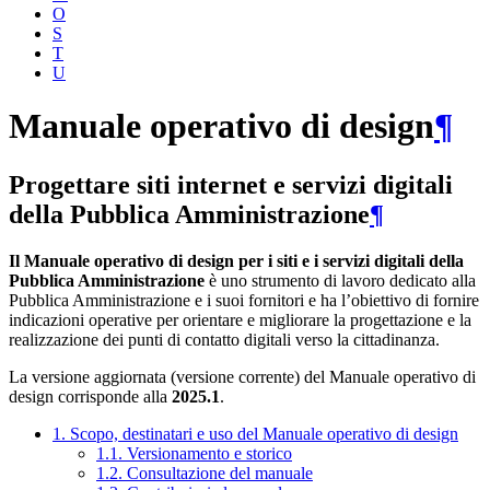
O
S
T
U
Manuale operativo di design
¶
Progettare siti internet e servizi digitali
della Pubblica Amministrazione
¶
Il Manuale operativo di design per i siti e i servizi digitali della
Pubblica Amministrazione
è uno strumento di lavoro dedicato alla
Pubblica Amministrazione e i suoi fornitori e ha l’obiettivo di fornire
indicazioni operative per orientare e migliorare la progettazione e la
realizzazione dei punti di contatto digitali verso la cittadinanza.
La versione aggiornata (versione corrente) del Manuale operativo di
design corrisponde alla
2025.1
.
1. Scopo, destinatari e uso del Manuale operativo di design
1.1. Versionamento e storico
1.2. Consultazione del manuale