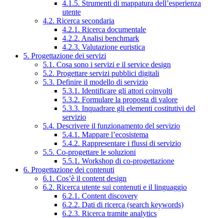
4.1.5. Strumenti di mappatura dell’esperienza
utente
4.2. Ricerca secondaria
4.2.1. Ricerca documentale
4.2.2. Analisi benchmark
4.2.3. Valutazione euristica
5. Progettazione dei servizi
5.1. Cosa sono i servizi e il service design
5.2. Progettare servizi pubblici digitali
5.3. Definire il modello di servizio
5.3.1. Identificare gli attori coinvolti
5.3.2. Formulare la proposta di valore
5.3.3. Inquadrare gli elementi costitutivi del
servizio
5.4. Descrivere il funzionamento del servizio
5.4.1. Mappare l’ecosistema
5.4.2. Rappresentare i flussi di servizio
5.5. Co-progettare le soluzioni
5.5.1. Workshop di co-progettazione
6. Progettazione dei contenuti
6.1. Cos’è il content design
6.2. Ricerca utente sui contenuti e il linguaggio
6.2.1. Content discovery
6.2.2. Dati di ricerca (search keywords)
6.2.3. Ricerca tramite analytics