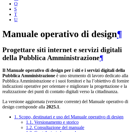
O
S
T
U
Manuale operativo di design
¶
Progettare siti internet e servizi digitali
della Pubblica Amministrazione
¶
Il Manuale operativo di design per i siti e i servizi digitali della
Pubblica Amministrazione
è uno strumento di lavoro dedicato alla
Pubblica Amministrazione e i suoi fornitori e ha l’obiettivo di fornire
indicazioni operative per orientare e migliorare la progettazione e la
realizzazione dei punti di contatto digitali verso la cittadinanza.
La versione aggiornata (versione corrente) del Manuale operativo di
design corrisponde alla
2025.1
.
1. Scopo, destinatari e uso del Manuale operativo di design
1.1. Versionamento e storico
1.2. Consultazione del manuale