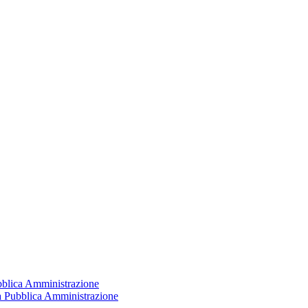
ubblica Amministrazione
la Pubblica Amministrazione