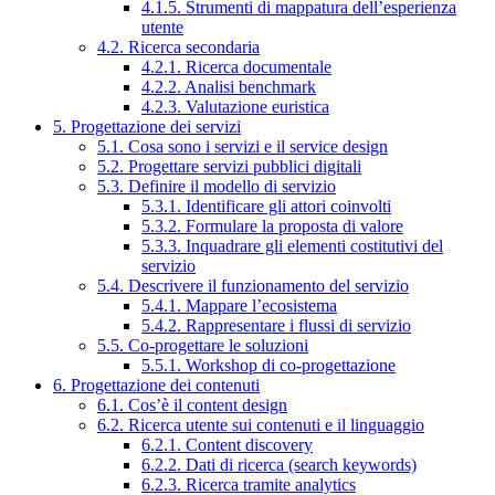
4.1.5. Strumenti di mappatura dell’esperienza
utente
4.2. Ricerca secondaria
4.2.1. Ricerca documentale
4.2.2. Analisi benchmark
4.2.3. Valutazione euristica
5. Progettazione dei servizi
5.1. Cosa sono i servizi e il service design
5.2. Progettare servizi pubblici digitali
5.3. Definire il modello di servizio
5.3.1. Identificare gli attori coinvolti
5.3.2. Formulare la proposta di valore
5.3.3. Inquadrare gli elementi costitutivi del
servizio
5.4. Descrivere il funzionamento del servizio
5.4.1. Mappare l’ecosistema
5.4.2. Rappresentare i flussi di servizio
5.5. Co-progettare le soluzioni
5.5.1. Workshop di co-progettazione
6. Progettazione dei contenuti
6.1. Cos’è il content design
6.2. Ricerca utente sui contenuti e il linguaggio
6.2.1. Content discovery
6.2.2. Dati di ricerca (search keywords)
6.2.3. Ricerca tramite analytics