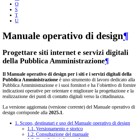
O
S
T
U
Manuale operativo di design
¶
Progettare siti internet e servizi digitali
della Pubblica Amministrazione
¶
Il Manuale operativo di design per i siti e i servizi digitali della
Pubblica Amministrazione
è uno strumento di lavoro dedicato alla
Pubblica Amministrazione e i suoi fornitori e ha l’obiettivo di fornire
indicazioni operative per orientare e migliorare la progettazione e la
realizzazione dei punti di contatto digitali verso la cittadinanza.
La versione aggiornata (versione corrente) del Manuale operativo di
design corrisponde alla
2025.1
.
1. Scopo, destinatari e uso del Manuale operativo di design
1.1. Versionamento e storico
1.2. Consultazione del manuale