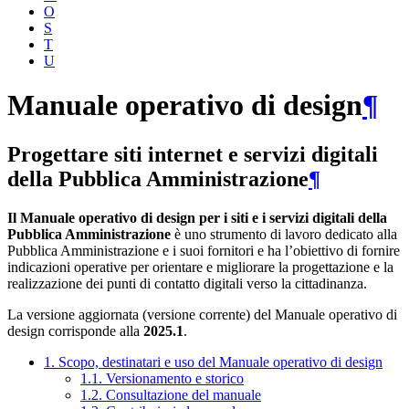
O
S
T
U
Manuale operativo di design
¶
Progettare siti internet e servizi digitali
della Pubblica Amministrazione
¶
Il Manuale operativo di design per i siti e i servizi digitali della
Pubblica Amministrazione
è uno strumento di lavoro dedicato alla
Pubblica Amministrazione e i suoi fornitori e ha l’obiettivo di fornire
indicazioni operative per orientare e migliorare la progettazione e la
realizzazione dei punti di contatto digitali verso la cittadinanza.
La versione aggiornata (versione corrente) del Manuale operativo di
design corrisponde alla
2025.1
.
1. Scopo, destinatari e uso del Manuale operativo di design
1.1. Versionamento e storico
1.2. Consultazione del manuale