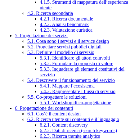
4.1.5. Strumenti di mappatura dell’esperienza
utente
4.2. Ricerca secondaria
4.2.1. Ricerca documentale
4.2.2. Analisi benchmark
4.2.3. Valutazione euristica
5. Progettazione dei servizi
5.1. Cosa sono i servizi e il service design
5.2. Progettare servizi pubblici digitali
5.3. Definire il modello di servizio
5.3.1. Identificare gli attori coinvolti
5.3.2. Formulare la proposta di valore
5.3.3. Inquadrare gli elementi costitutivi del
servizio
5.4. Descrivere il funzionamento del servizio
5.4.1. Mappare l’ecosistema
5.4.2. Rappresentare i flussi di servizio
5.5. Co-progettare le soluzioni
5.5.1. Workshop di co-progettazione
6. Progettazione dei contenuti
6.1. Cos’è il content design
6.2. Ricerca utente sui contenuti e il linguaggio
6.2.1. Content discovery
6.2.2. Dati di ricerca (search keywords)
6.2.3. Ricerca tramite analytics