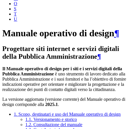
O
S
T
U
Manuale operativo di design
¶
Progettare siti internet e servizi digitali
della Pubblica Amministrazione
¶
Il Manuale operativo di design per i siti e i servizi digitali della
Pubblica Amministrazione
è uno strumento di lavoro dedicato alla
Pubblica Amministrazione e i suoi fornitori e ha l’obiettivo di fornire
indicazioni operative per orientare e migliorare la progettazione e la
realizzazione dei punti di contatto digitali verso la cittadinanza.
La versione aggiornata (versione corrente) del Manuale operativo di
design corrisponde alla
2025.1
.
1. Scopo, destinatari e uso del Manuale operativo di design
1.1. Versionamento e storico
1.2. Consultazione del manuale