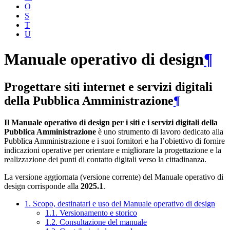
O
S
T
U
Manuale operativo di design
¶
Progettare siti internet e servizi digitali
della Pubblica Amministrazione
¶
Il Manuale operativo di design per i siti e i servizi digitali della
Pubblica Amministrazione
è uno strumento di lavoro dedicato alla
Pubblica Amministrazione e i suoi fornitori e ha l’obiettivo di fornire
indicazioni operative per orientare e migliorare la progettazione e la
realizzazione dei punti di contatto digitali verso la cittadinanza.
La versione aggiornata (versione corrente) del Manuale operativo di
design corrisponde alla
2025.1
.
1. Scopo, destinatari e uso del Manuale operativo di design
1.1. Versionamento e storico
1.2. Consultazione del manuale