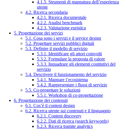
4.1.5. Strumenti di mappatura dell’esperienza
utente
4.2. Ricerca secondaria
4.2.1. Ricerca documentale
4.2.2. Analisi benchmark
4.2.3. Valutazione euristica
5. Progettazione dei servizi
5.1. Cosa sono i servizi e il service design
5.2. Progettare servizi pubblici digitali
5.3. Definire il modello di servizio
5.3.1. Identificare gli attori coinvolti
5.3.2. Formulare la proposta di valore
5.3.3. Inquadrare gli elementi costitutivi del
servizio
5.4. Descrivere il funzionamento del servizio
5.4.1. Mappare l’ecosistema
5.4.2. Rappresentare i flussi di servizio
5.5. Co-progettare le soluzioni
5.5.1. Workshop di co-progettazione
6. Progettazione dei contenuti
6.1. Cos’è il content design
6.2. Ricerca utente sui contenuti e il linguaggio
6.2.1. Content discovery
6.2.2. Dati di ricerca (search keywords)
6.2.3. Ricerca tramite analytics