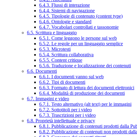
6.4.3. Flussi di interazione
6.4.4. Sistemi di navigazione
6.4.5. Tipologie di contenuto (content type)
6.4.6. Ontologie e standard
6.4.7. Vocabolari controllati e tassonomie
6.5. Scrittura e linguaggio
6.5.1. Come leggono le persone sul web
6.5.2. Le regole per un linguaggio semplice
6.5.3. Microtesti
6.5.4. Scrittura collaborativa
6.5.5. Content critique
6.5.6. Traduzione e localizzazione dei contenuti
6.6. Documenti
6.6.1. I documenti vanno sul web
6.6.2. Tipi di documenti
6.6.3. Formato di lettura dei documenti elettronici
6.6.4. Modalità di produzione dei documenti
6.7. Immagini e video
6.7.1. Testo alternativo (alt text) per le immagini
6.7.2. Sottotitoli per i video
6.7.3. Trascrizioni per i video
6.8. Proprietà intellettuale e privacy
6.8.1. Pubblicazione di contenuti prodotti dalla P
6.8.2. Pubblicazione di contenuti non prodotti dal