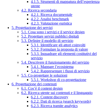
4.1.5. Strumenti di mappatura dell’esperienza
utente
4.2. Ricerca secondaria
4.2.1. Ricerca documentale
4.2.2. Analisi benchmark
4.2.3. Valutazione euristica
5. Progettazione dei servizi
5.1. Cosa sono i servizi e il service design
5.2. Progettare servizi pubblici digitali
5.3. Definire il modello di servizio
5.3.1. Identificare gli attori coinvolti
5.3.2. Formulare la proposta di valore
5.3.3. Inquadrare gli elementi costitutivi del
servizio
5.4. Descrivere il funzionamento del servizio
5.4.1. Mappare l’ecosistema
5.4.2. Rappresentare i flussi di servizio
5.5. Co-progettare le soluzioni
5.5.1. Workshop di co-progettazione
6. Progettazione dei contenuti
6.1. Cos’è il content design
6.2. Ricerca utente sui contenuti e il linguaggio
6.2.1. Content discovery
6.2.2. Dati di ricerca (search keywords)
6.2.3. Ricerca tramite analytics