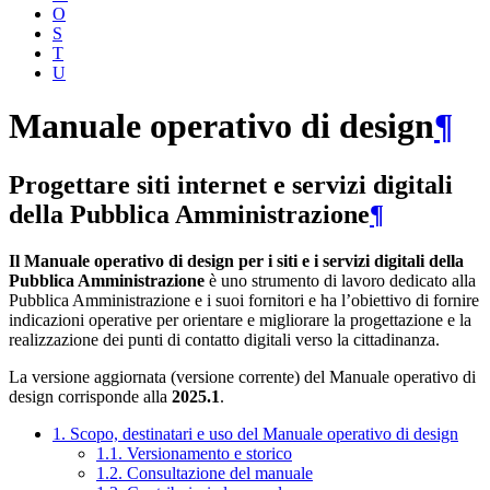
O
S
T
U
Manuale operativo di design
¶
Progettare siti internet e servizi digitali
della Pubblica Amministrazione
¶
Il Manuale operativo di design per i siti e i servizi digitali della
Pubblica Amministrazione
è uno strumento di lavoro dedicato alla
Pubblica Amministrazione e i suoi fornitori e ha l’obiettivo di fornire
indicazioni operative per orientare e migliorare la progettazione e la
realizzazione dei punti di contatto digitali verso la cittadinanza.
La versione aggiornata (versione corrente) del Manuale operativo di
design corrisponde alla
2025.1
.
1. Scopo, destinatari e uso del Manuale operativo di design
1.1. Versionamento e storico
1.2. Consultazione del manuale