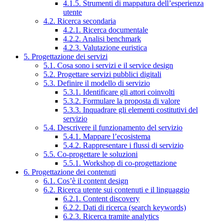
4.1.5. Strumenti di mappatura dell’esperienza
utente
4.2. Ricerca secondaria
4.2.1. Ricerca documentale
4.2.2. Analisi benchmark
4.2.3. Valutazione euristica
5. Progettazione dei servizi
5.1. Cosa sono i servizi e il service design
5.2. Progettare servizi pubblici digitali
5.3. Definire il modello di servizio
5.3.1. Identificare gli attori coinvolti
5.3.2. Formulare la proposta di valore
5.3.3. Inquadrare gli elementi costitutivi del
servizio
5.4. Descrivere il funzionamento del servizio
5.4.1. Mappare l’ecosistema
5.4.2. Rappresentare i flussi di servizio
5.5. Co-progettare le soluzioni
5.5.1. Workshop di co-progettazione
6. Progettazione dei contenuti
6.1. Cos’è il content design
6.2. Ricerca utente sui contenuti e il linguaggio
6.2.1. Content discovery
6.2.2. Dati di ricerca (search keywords)
6.2.3. Ricerca tramite analytics