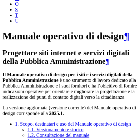
O
S
T
U
Manuale operativo di design
¶
Progettare siti internet e servizi digitali
della Pubblica Amministrazione
¶
Il Manuale operativo di design per i siti e i servizi digitali della
Pubblica Amministrazione
è uno strumento di lavoro dedicato alla
Pubblica Amministrazione e i suoi fornitori e ha l’obiettivo di fornire
indicazioni operative per orientare e migliorare la progettazione e la
realizzazione dei punti di contatto digitali verso la cittadinanza.
La versione aggiornata (versione corrente) del Manuale operativo di
design corrisponde alla
2025.1
.
1. Scopo, destinatari e uso del Manuale operativo di design
1.1. Versionamento e storico
1.2. Consultazione del manuale