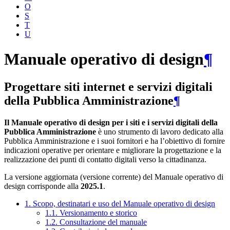
O
S
T
U
Manuale operativo di design
¶
Progettare siti internet e servizi digitali
della Pubblica Amministrazione
¶
Il Manuale operativo di design per i siti e i servizi digitali della
Pubblica Amministrazione
è uno strumento di lavoro dedicato alla
Pubblica Amministrazione e i suoi fornitori e ha l’obiettivo di fornire
indicazioni operative per orientare e migliorare la progettazione e la
realizzazione dei punti di contatto digitali verso la cittadinanza.
La versione aggiornata (versione corrente) del Manuale operativo di
design corrisponde alla
2025.1
.
1. Scopo, destinatari e uso del Manuale operativo di design
1.1. Versionamento e storico
1.2. Consultazione del manuale