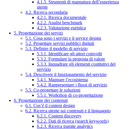
4.1.5. Strumenti di mappatura dell’esperienza
utente
4.2. Ricerca secondaria
4.2.1. Ricerca documentale
4.2.2. Analisi benchmark
4.2.3. Valutazione euristica
5. Progettazione dei servizi
5.1. Cosa sono i servizi e il service design
5.2. Progettare servizi pubblici digitali
5.3. Definire il modello di servizio
5.3.1. Identificare gli attori coinvolti
5.3.2. Formulare la proposta di valore
5.3.3. Inquadrare gli elementi costitutivi del
servizio
5.4. Descrivere il funzionamento del servizio
5.4.1. Mappare l’ecosistema
5.4.2. Rappresentare i flussi di servizio
5.5. Co-progettare le soluzioni
5.5.1. Workshop di co-progettazione
6. Progettazione dei contenuti
6.1. Cos’è il content design
6.2. Ricerca utente sui contenuti e il linguaggio
6.2.1. Content discovery
6.2.2. Dati di ricerca (search keywords)
6.2.3. Ricerca tramite analytics