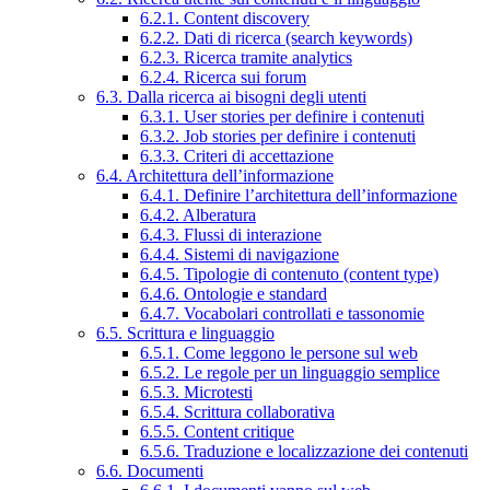
6.2.1. Content discovery
6.2.2. Dati di ricerca (search keywords)
6.2.3. Ricerca tramite analytics
6.2.4. Ricerca sui forum
6.3. Dalla ricerca ai bisogni degli utenti
6.3.1. User stories per definire i contenuti
6.3.2. Job stories per definire i contenuti
6.3.3. Criteri di accettazione
6.4. Architettura dell’informazione
6.4.1. Definire l’architettura dell’informazione
6.4.2. Alberatura
6.4.3. Flussi di interazione
6.4.4. Sistemi di navigazione
6.4.5. Tipologie di contenuto (content type)
6.4.6. Ontologie e standard
6.4.7. Vocabolari controllati e tassonomie
6.5. Scrittura e linguaggio
6.5.1. Come leggono le persone sul web
6.5.2. Le regole per un linguaggio semplice
6.5.3. Microtesti
6.5.4. Scrittura collaborativa
6.5.5. Content critique
6.5.6. Traduzione e localizzazione dei contenuti
6.6. Documenti