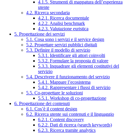
4.1.5. Strumenti di mappatura dell’esperienza
utente
4.2. Ricerca secondaria
4.2.1. Ricerca documentale
4.2.2. Analisi benchmark
4.2.3. Valutazione euristica
5. Progettazione dei servizi
5.1. Cosa sono i servizi e il service design
5.2. Progettare servizi pubblici digitali
5.3. Definire il modello di servizio
5.3.1. Identificare gli attori coinvolti
5.3.2. Formulare la proposta di valore
5.3.3. Inquadrare gli elementi costitutivi del
servizio
5.4. Descrivere il funzionamento del servizio
5.4.1. Mappare l’ecosistema
5.4.2. Rappresentare i flussi di servizio
5.5. Co-progettare le soluzioni
5.5.1. Workshop di co-progettazione
6. Progettazione dei contenuti
6.1. Cos’è il content design
6.2. Ricerca utente sui contenuti e il linguaggio
6.2.1. Content discovery
6.2.2. Dati di ricerca (search keywords)
6.2.3. Ricerca tramite analytics