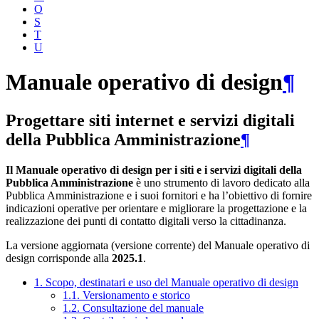
O
S
T
U
Manuale operativo di design
¶
Progettare siti internet e servizi digitali
della Pubblica Amministrazione
¶
Il Manuale operativo di design per i siti e i servizi digitali della
Pubblica Amministrazione
è uno strumento di lavoro dedicato alla
Pubblica Amministrazione e i suoi fornitori e ha l’obiettivo di fornire
indicazioni operative per orientare e migliorare la progettazione e la
realizzazione dei punti di contatto digitali verso la cittadinanza.
La versione aggiornata (versione corrente) del Manuale operativo di
design corrisponde alla
2025.1
.
1. Scopo, destinatari e uso del Manuale operativo di design
1.1. Versionamento e storico
1.2. Consultazione del manuale