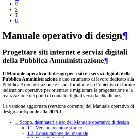
O
S
T
U
Manuale operativo di design
¶
Progettare siti internet e servizi digitali
della Pubblica Amministrazione
¶
Il Manuale operativo di design per i siti e i servizi digitali della
Pubblica Amministrazione
è uno strumento di lavoro dedicato alla
Pubblica Amministrazione e i suoi fornitori e ha l’obiettivo di fornire
indicazioni operative per orientare e migliorare la progettazione e la
realizzazione dei punti di contatto digitali verso la cittadinanza.
La versione aggiornata (versione corrente) del Manuale operativo di
design corrisponde alla
2025.1
.
1. Scopo, destinatari e uso del Manuale operativo di design
1.1. Versionamento e storico
1.2. Consultazione del manuale