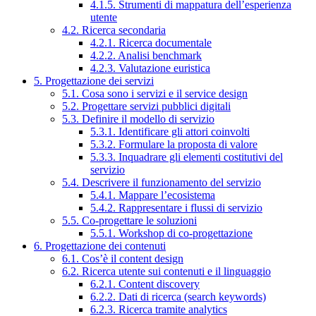
4.1.5. Strumenti di mappatura dell’esperienza
utente
4.2. Ricerca secondaria
4.2.1. Ricerca documentale
4.2.2. Analisi benchmark
4.2.3. Valutazione euristica
5. Progettazione dei servizi
5.1. Cosa sono i servizi e il service design
5.2. Progettare servizi pubblici digitali
5.3. Definire il modello di servizio
5.3.1. Identificare gli attori coinvolti
5.3.2. Formulare la proposta di valore
5.3.3. Inquadrare gli elementi costitutivi del
servizio
5.4. Descrivere il funzionamento del servizio
5.4.1. Mappare l’ecosistema
5.4.2. Rappresentare i flussi di servizio
5.5. Co-progettare le soluzioni
5.5.1. Workshop di co-progettazione
6. Progettazione dei contenuti
6.1. Cos’è il content design
6.2. Ricerca utente sui contenuti e il linguaggio
6.2.1. Content discovery
6.2.2. Dati di ricerca (search keywords)
6.2.3. Ricerca tramite analytics