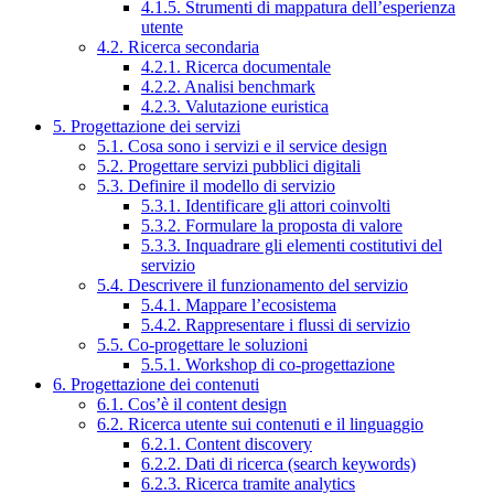
4.1.5. Strumenti di mappatura dell’esperienza
utente
4.2. Ricerca secondaria
4.2.1. Ricerca documentale
4.2.2. Analisi benchmark
4.2.3. Valutazione euristica
5. Progettazione dei servizi
5.1. Cosa sono i servizi e il service design
5.2. Progettare servizi pubblici digitali
5.3. Definire il modello di servizio
5.3.1. Identificare gli attori coinvolti
5.3.2. Formulare la proposta di valore
5.3.3. Inquadrare gli elementi costitutivi del
servizio
5.4. Descrivere il funzionamento del servizio
5.4.1. Mappare l’ecosistema
5.4.2. Rappresentare i flussi di servizio
5.5. Co-progettare le soluzioni
5.5.1. Workshop di co-progettazione
6. Progettazione dei contenuti
6.1. Cos’è il content design
6.2. Ricerca utente sui contenuti e il linguaggio
6.2.1. Content discovery
6.2.2. Dati di ricerca (search keywords)
6.2.3. Ricerca tramite analytics