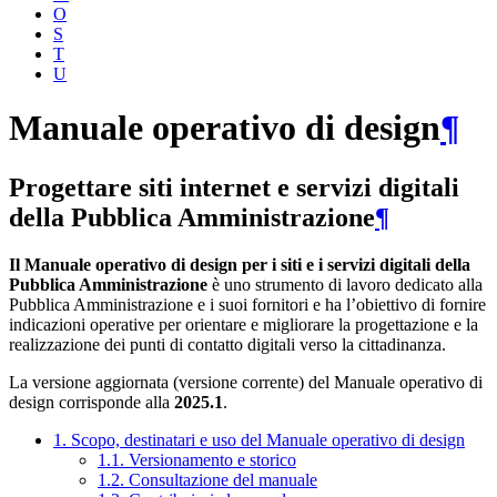
O
S
T
U
Manuale operativo di design
¶
Progettare siti internet e servizi digitali
della Pubblica Amministrazione
¶
Il Manuale operativo di design per i siti e i servizi digitali della
Pubblica Amministrazione
è uno strumento di lavoro dedicato alla
Pubblica Amministrazione e i suoi fornitori e ha l’obiettivo di fornire
indicazioni operative per orientare e migliorare la progettazione e la
realizzazione dei punti di contatto digitali verso la cittadinanza.
La versione aggiornata (versione corrente) del Manuale operativo di
design corrisponde alla
2025.1
.
1. Scopo, destinatari e uso del Manuale operativo di design
1.1. Versionamento e storico
1.2. Consultazione del manuale