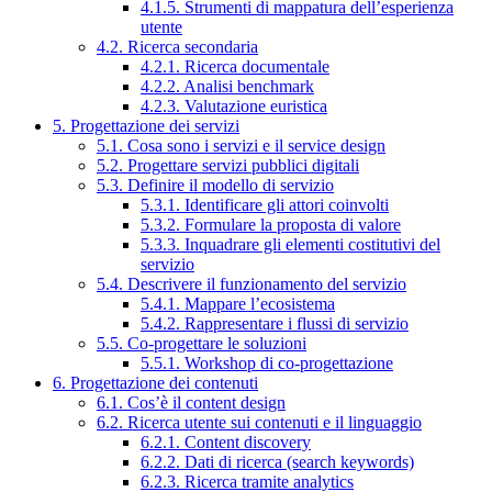
4.1.5. Strumenti di mappatura dell’esperienza
utente
4.2. Ricerca secondaria
4.2.1. Ricerca documentale
4.2.2. Analisi benchmark
4.2.3. Valutazione euristica
5. Progettazione dei servizi
5.1. Cosa sono i servizi e il service design
5.2. Progettare servizi pubblici digitali
5.3. Definire il modello di servizio
5.3.1. Identificare gli attori coinvolti
5.3.2. Formulare la proposta di valore
5.3.3. Inquadrare gli elementi costitutivi del
servizio
5.4. Descrivere il funzionamento del servizio
5.4.1. Mappare l’ecosistema
5.4.2. Rappresentare i flussi di servizio
5.5. Co-progettare le soluzioni
5.5.1. Workshop di co-progettazione
6. Progettazione dei contenuti
6.1. Cos’è il content design
6.2. Ricerca utente sui contenuti e il linguaggio
6.2.1. Content discovery
6.2.2. Dati di ricerca (search keywords)
6.2.3. Ricerca tramite analytics