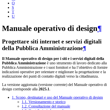
O
S
T
U
Manuale operativo di design
¶
Progettare siti internet e servizi digitali
della Pubblica Amministrazione
¶
Il Manuale operativo di design per i siti e i servizi digitali della
Pubblica Amministrazione
è uno strumento di lavoro dedicato alla
Pubblica Amministrazione e i suoi fornitori e ha l’obiettivo di fornire
indicazioni operative per orientare e migliorare la progettazione e la
realizzazione dei punti di contatto digitali verso la cittadinanza.
La versione aggiornata (versione corrente) del Manuale operativo di
design corrisponde alla
2025.1
.
1. Scopo, destinatari e uso del Manuale operativo di design
1.1. Versionamento e storico
1.2. Consultazione del manuale