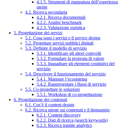
4.1.5. Strumenti di mappatura dell’esperienza
utente
4.2. Ricerca secondaria
4.2.1. Ricerca documentale
4.2.2. Analisi benchmark
4.2.3. Valutazione euristica
5. Progettazione dei servizi
5.1. Cosa sono i servizi e il service design
5.2. Progettare servizi pubblici digitali
5.3. Definire il modello di servizio
5.3.1. Identificare gli attori coinvolti
5.3.2. Formulare la proposta di valore
5.3.3. Inquadrare gli elementi costitutivi del
servizio
5.4. Descrivere il funzionamento del servizio
5.4.1. Mappare l’ecosistema
5.4.2. Rappresentare i flussi di servizio
5.5. Co-progettare le soluzioni
5.5.1. Workshop di co-progettazione
6. Progettazione dei contenuti
6.1. Cos’è il content design
6.2. Ricerca utente sui contenuti e il linguaggio
6.2.1. Content discovery
6.2.2. Dati di ricerca (search keywords)
6.2.3. Ricerca tramite analytics