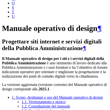
O
S
T
U
Manuale operativo di design
¶
Progettare siti internet e servizi digitali
della Pubblica Amministrazione
¶
Il Manuale operativo di design per i siti e i servizi digitali della
Pubblica Amministrazione
è uno strumento di lavoro dedicato alla
Pubblica Amministrazione e i suoi fornitori e ha l’obiettivo di fornire
indicazioni operative per orientare e migliorare la progettazione e la
realizzazione dei punti di contatto digitali verso la cittadinanza.
La versione aggiornata (versione corrente) del Manuale operativo di
design corrisponde alla
2025.1
.
1. Scopo, destinatari e uso del Manuale operativo di design
1.1. Versionamento e storico
1.2. Consultazione del manuale