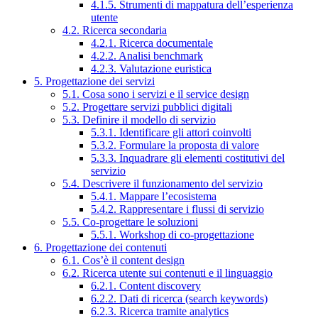
4.1.5. Strumenti di mappatura dell’esperienza
utente
4.2. Ricerca secondaria
4.2.1. Ricerca documentale
4.2.2. Analisi benchmark
4.2.3. Valutazione euristica
5. Progettazione dei servizi
5.1. Cosa sono i servizi e il service design
5.2. Progettare servizi pubblici digitali
5.3. Definire il modello di servizio
5.3.1. Identificare gli attori coinvolti
5.3.2. Formulare la proposta di valore
5.3.3. Inquadrare gli elementi costitutivi del
servizio
5.4. Descrivere il funzionamento del servizio
5.4.1. Mappare l’ecosistema
5.4.2. Rappresentare i flussi di servizio
5.5. Co-progettare le soluzioni
5.5.1. Workshop di co-progettazione
6. Progettazione dei contenuti
6.1. Cos’è il content design
6.2. Ricerca utente sui contenuti e il linguaggio
6.2.1. Content discovery
6.2.2. Dati di ricerca (search keywords)
6.2.3. Ricerca tramite analytics