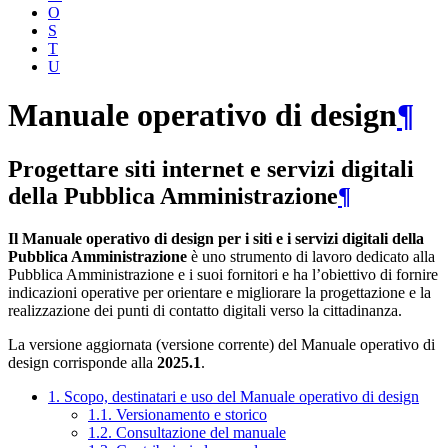
O
S
T
U
Manuale operativo di design
¶
Progettare siti internet e servizi digitali
della Pubblica Amministrazione
¶
Il Manuale operativo di design per i siti e i servizi digitali della
Pubblica Amministrazione
è uno strumento di lavoro dedicato alla
Pubblica Amministrazione e i suoi fornitori e ha l’obiettivo di fornire
indicazioni operative per orientare e migliorare la progettazione e la
realizzazione dei punti di contatto digitali verso la cittadinanza.
La versione aggiornata (versione corrente) del Manuale operativo di
design corrisponde alla
2025.1
.
1. Scopo, destinatari e uso del Manuale operativo di design
1.1. Versionamento e storico
1.2. Consultazione del manuale