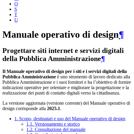
O
S
T
U
Manuale operativo di design
¶
Progettare siti internet e servizi digitali
della Pubblica Amministrazione
¶
Il Manuale operativo di design per i siti e i servizi digitali della
Pubblica Amministrazione
è uno strumento di lavoro dedicato alla
Pubblica Amministrazione e i suoi fornitori e ha l’obiettivo di fornire
indicazioni operative per orientare e migliorare la progettazione e la
realizzazione dei punti di contatto digitali verso la cittadinanza.
La versione aggiornata (versione corrente) del Manuale operativo di
design corrisponde alla
2025.1
.
1. Scopo, destinatari e uso del Manuale operativo di design
1.1. Versionamento e storico
1.2. Consultazione del manuale