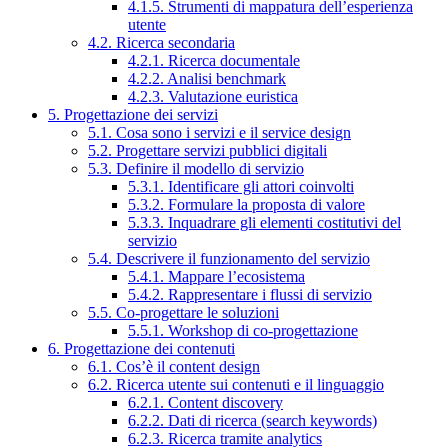
4.1.5. Strumenti di mappatura dell’esperienza
utente
4.2. Ricerca secondaria
4.2.1. Ricerca documentale
4.2.2. Analisi benchmark
4.2.3. Valutazione euristica
5. Progettazione dei servizi
5.1. Cosa sono i servizi e il service design
5.2. Progettare servizi pubblici digitali
5.3. Definire il modello di servizio
5.3.1. Identificare gli attori coinvolti
5.3.2. Formulare la proposta di valore
5.3.3. Inquadrare gli elementi costitutivi del
servizio
5.4. Descrivere il funzionamento del servizio
5.4.1. Mappare l’ecosistema
5.4.2. Rappresentare i flussi di servizio
5.5. Co-progettare le soluzioni
5.5.1. Workshop di co-progettazione
6. Progettazione dei contenuti
6.1. Cos’è il content design
6.2. Ricerca utente sui contenuti e il linguaggio
6.2.1. Content discovery
6.2.2. Dati di ricerca (search keywords)
6.2.3. Ricerca tramite analytics