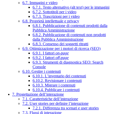
6.7. Immagini e video
6.7.1. Testo alternativo (alt text) per le immagini
6.7.2. Sottotitoli per i video
6.7.3. Trascrizioni per i video
6.8. Proprietà intellettuale e privacy
6.8.1. Pubblicazione di contenuti prodotti dalla
Pubblica Amministrazione
6.8.2. Pubblicazione di contenuti non prodotti
dalla Pubblica Amministrazione
6.8.3. Consenso dei soggetti ritratti
6.9. Ottimizzazione per i motori di ricerca (SEO)
6.9.1. I fattori
on-page
6.9.2. I fattori
off-page
6.9.3. Strumenti di diagnostica SEO: Search
Console
6.10. Gestire i contenuti
6.10.1. L’inventario dei contenuti
6.10.2. Revisionare i contenuti
6.10.3. Migrare i contenuti
6.10.4. Pubblicare i contenuti
7. Progettazione dell’interazione
7.1. Caratteristiche dell’interazione
7.2. User stories per definire l’interazione
7.2.1. Differenza tra scenari e user stories
7.3. Flussi di interazione