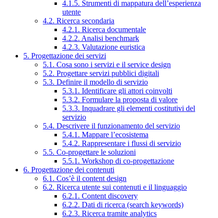
4.1.5. Strumenti di mappatura dell’esperienza
utente
4.2. Ricerca secondaria
4.2.1. Ricerca documentale
4.2.2. Analisi benchmark
4.2.3. Valutazione euristica
5. Progettazione dei servizi
5.1. Cosa sono i servizi e il service design
5.2. Progettare servizi pubblici digitali
5.3. Definire il modello di servizio
5.3.1. Identificare gli attori coinvolti
5.3.2. Formulare la proposta di valore
5.3.3. Inquadrare gli elementi costitutivi del
servizio
5.4. Descrivere il funzionamento del servizio
5.4.1. Mappare l’ecosistema
5.4.2. Rappresentare i flussi di servizio
5.5. Co-progettare le soluzioni
5.5.1. Workshop di co-progettazione
6. Progettazione dei contenuti
6.1. Cos’è il content design
6.2. Ricerca utente sui contenuti e il linguaggio
6.2.1. Content discovery
6.2.2. Dati di ricerca (search keywords)
6.2.3. Ricerca tramite analytics