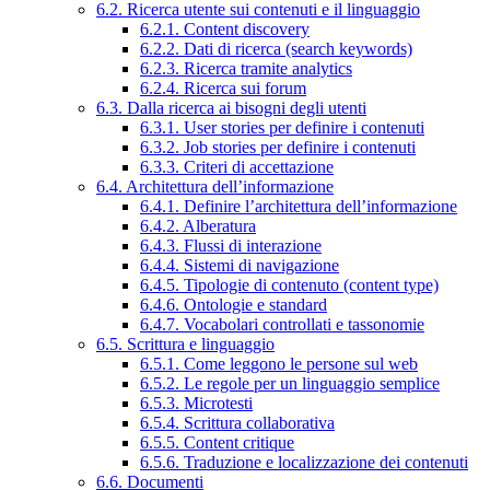
6.2. Ricerca utente sui contenuti e il linguaggio
6.2.1. Content discovery
6.2.2. Dati di ricerca (search keywords)
6.2.3. Ricerca tramite analytics
6.2.4. Ricerca sui forum
6.3. Dalla ricerca ai bisogni degli utenti
6.3.1. User stories per definire i contenuti
6.3.2. Job stories per definire i contenuti
6.3.3. Criteri di accettazione
6.4. Architettura dell’informazione
6.4.1. Definire l’architettura dell’informazione
6.4.2. Alberatura
6.4.3. Flussi di interazione
6.4.4. Sistemi di navigazione
6.4.5. Tipologie di contenuto (content type)
6.4.6. Ontologie e standard
6.4.7. Vocabolari controllati e tassonomie
6.5. Scrittura e linguaggio
6.5.1. Come leggono le persone sul web
6.5.2. Le regole per un linguaggio semplice
6.5.3. Microtesti
6.5.4. Scrittura collaborativa
6.5.5. Content critique
6.5.6. Traduzione e localizzazione dei contenuti
6.6. Documenti