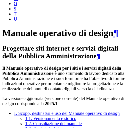
O
S
T
U
Manuale operativo di design
¶
Progettare siti internet e servizi digitali
della Pubblica Amministrazione
¶
Il Manuale operativo di design per i siti e i servizi digitali della
Pubblica Amministrazione
è uno strumento di lavoro dedicato alla
Pubblica Amministrazione e i suoi fornitori e ha l’obiettivo di fornire
indicazioni operative per orientare e migliorare la progettazione e la
realizzazione dei punti di contatto digitali verso la cittadinanza.
La versione aggiornata (versione corrente) del Manuale operativo di
design corrisponde alla
2025.1
.
1. Scopo, destinatari e uso del Manuale operativo di design
1.1. Versionamento e storico
1.2. Consultazione del manuale