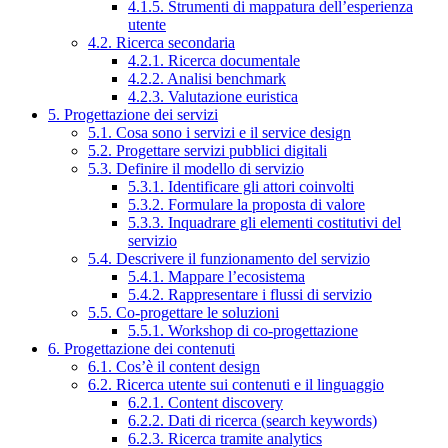
4.1.5. Strumenti di mappatura dell’esperienza
utente
4.2. Ricerca secondaria
4.2.1. Ricerca documentale
4.2.2. Analisi benchmark
4.2.3. Valutazione euristica
5. Progettazione dei servizi
5.1. Cosa sono i servizi e il service design
5.2. Progettare servizi pubblici digitali
5.3. Definire il modello di servizio
5.3.1. Identificare gli attori coinvolti
5.3.2. Formulare la proposta di valore
5.3.3. Inquadrare gli elementi costitutivi del
servizio
5.4. Descrivere il funzionamento del servizio
5.4.1. Mappare l’ecosistema
5.4.2. Rappresentare i flussi di servizio
5.5. Co-progettare le soluzioni
5.5.1. Workshop di co-progettazione
6. Progettazione dei contenuti
6.1. Cos’è il content design
6.2. Ricerca utente sui contenuti e il linguaggio
6.2.1. Content discovery
6.2.2. Dati di ricerca (search keywords)
6.2.3. Ricerca tramite analytics