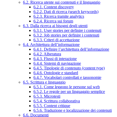
6.2. Ricerca utente sui contenuti e il linguaggio
6.2.1. Content discovery
6.2.2. Dati di ricerca (search keywords)
6.2.3. Ricerca tramite analytics
6.2.4. Ricerca sui forum
6.3. Dalla ricerca ai bisogni degli utenti
6.3.1. User stories per definire i contenuti
6.3.2. Job stories per definire i contenuti
6.3.3. Criteri di accettazione
6.4. Architettura dell’informazione
6.4.1. Definire l’architettura dell’informazione
6.4.2. Alberatura
6.4.3. Flussi di interazione
6.4.4. Sistemi di navigazione
6.4.5. Tipologie di contenuto (content type)
6.4.6. Ontologie e standard
6.4.7. Vocabolari controllati e tassonomie
6.5. Scrittura e linguaggio
6.5.1. Come leggono le persone sul web
6.5.2. Le regole per un linguaggio semplice
6.5.3. Microtesti
6.5.4. Scrittura collaborativa
6.5.5. Content critique
6.5.6. Traduzione e localizzazione dei contenuti
6.6. Documenti