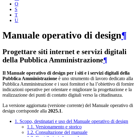
O
S
T
U
Manuale operativo di design
¶
Progettare siti internet e servizi digitali
della Pubblica Amministrazione
¶
Il Manuale operativo di design per i siti e i servizi digitali della
Pubblica Amministrazione
è uno strumento di lavoro dedicato alla
Pubblica Amministrazione e i suoi fornitori e ha l’obiettivo di fornire
indicazioni operative per orientare e migliorare la progettazione e la
realizzazione dei punti di contatto digitali verso la cittadinanza.
La versione aggiornata (versione corrente) del Manuale operativo di
design corrisponde alla
2025.1
.
1. Scopo, destinatari e uso del Manuale operativo di design
1.1. Versionamento e storico
1.2. Consultazione del manuale