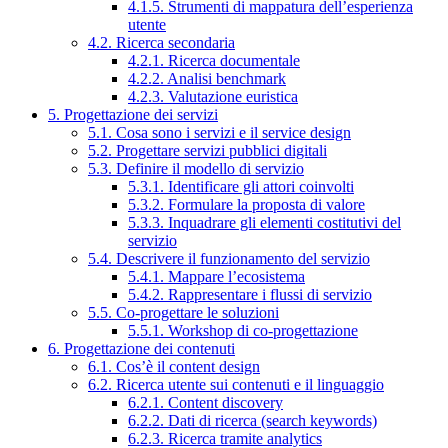
4.1.5. Strumenti di mappatura dell’esperienza
utente
4.2. Ricerca secondaria
4.2.1. Ricerca documentale
4.2.2. Analisi benchmark
4.2.3. Valutazione euristica
5. Progettazione dei servizi
5.1. Cosa sono i servizi e il service design
5.2. Progettare servizi pubblici digitali
5.3. Definire il modello di servizio
5.3.1. Identificare gli attori coinvolti
5.3.2. Formulare la proposta di valore
5.3.3. Inquadrare gli elementi costitutivi del
servizio
5.4. Descrivere il funzionamento del servizio
5.4.1. Mappare l’ecosistema
5.4.2. Rappresentare i flussi di servizio
5.5. Co-progettare le soluzioni
5.5.1. Workshop di co-progettazione
6. Progettazione dei contenuti
6.1. Cos’è il content design
6.2. Ricerca utente sui contenuti e il linguaggio
6.2.1. Content discovery
6.2.2. Dati di ricerca (search keywords)
6.2.3. Ricerca tramite analytics