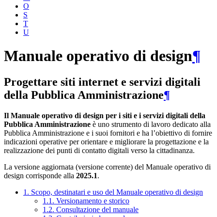
O
S
T
U
Manuale operativo di design
¶
Progettare siti internet e servizi digitali
della Pubblica Amministrazione
¶
Il Manuale operativo di design per i siti e i servizi digitali della
Pubblica Amministrazione
è uno strumento di lavoro dedicato alla
Pubblica Amministrazione e i suoi fornitori e ha l’obiettivo di fornire
indicazioni operative per orientare e migliorare la progettazione e la
realizzazione dei punti di contatto digitali verso la cittadinanza.
La versione aggiornata (versione corrente) del Manuale operativo di
design corrisponde alla
2025.1
.
1. Scopo, destinatari e uso del Manuale operativo di design
1.1. Versionamento e storico
1.2. Consultazione del manuale