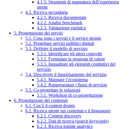
4.1.5. Strumenti di mappatura dell’esperienza
utente
4.2. Ricerca secondaria
4.2.1. Ricerca documentale
4.2.2. Analisi benchmark
4.2.3. Valutazione euristica
5. Progettazione dei servizi
5.1. Cosa sono i servizi e il service design
5.2. Progettare servizi pubblici digitali
5.3. Definire il modello di servizio
5.3.1. Identificare gli attori coinvolti
5.3.2. Formulare la proposta di valore
5.3.3. Inquadrare gli elementi costitutivi del
servizio
5.4. Descrivere il funzionamento del servizio
5.4.1. Mappare l’ecosistema
5.4.2. Rappresentare i flussi di servizio
5.5. Co-progettare le soluzioni
5.5.1. Workshop di co-progettazione
6. Progettazione dei contenuti
6.1. Cos’è il content design
6.2. Ricerca utente sui contenuti e il linguaggio
6.2.1. Content discovery
6.2.2. Dati di ricerca (search keywords)
6.2.3. Ricerca tramite analytics