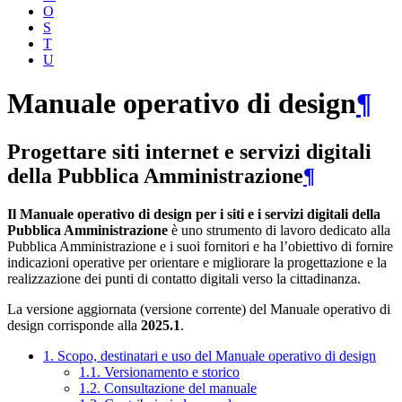
O
S
T
U
Manuale operativo di design
¶
Progettare siti internet e servizi digitali
della Pubblica Amministrazione
¶
Il Manuale operativo di design per i siti e i servizi digitali della
Pubblica Amministrazione
è uno strumento di lavoro dedicato alla
Pubblica Amministrazione e i suoi fornitori e ha l’obiettivo di fornire
indicazioni operative per orientare e migliorare la progettazione e la
realizzazione dei punti di contatto digitali verso la cittadinanza.
La versione aggiornata (versione corrente) del Manuale operativo di
design corrisponde alla
2025.1
.
1. Scopo, destinatari e uso del Manuale operativo di design
1.1. Versionamento e storico
1.2. Consultazione del manuale