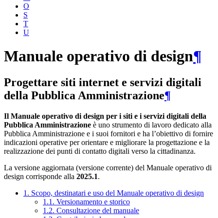
O
S
T
U
Manuale operativo di design
¶
Progettare siti internet e servizi digitali
della Pubblica Amministrazione
¶
Il Manuale operativo di design per i siti e i servizi digitali della
Pubblica Amministrazione
è uno strumento di lavoro dedicato alla
Pubblica Amministrazione e i suoi fornitori e ha l’obiettivo di fornire
indicazioni operative per orientare e migliorare la progettazione e la
realizzazione dei punti di contatto digitali verso la cittadinanza.
La versione aggiornata (versione corrente) del Manuale operativo di
design corrisponde alla
2025.1
.
1. Scopo, destinatari e uso del Manuale operativo di design
1.1. Versionamento e storico
1.2. Consultazione del manuale