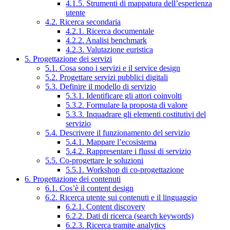
4.1.5. Strumenti di mappatura dell’esperienza
utente
4.2. Ricerca secondaria
4.2.1. Ricerca documentale
4.2.2. Analisi benchmark
4.2.3. Valutazione euristica
5. Progettazione dei servizi
5.1. Cosa sono i servizi e il service design
5.2. Progettare servizi pubblici digitali
5.3. Definire il modello di servizio
5.3.1. Identificare gli attori coinvolti
5.3.2. Formulare la proposta di valore
5.3.3. Inquadrare gli elementi costitutivi del
servizio
5.4. Descrivere il funzionamento del servizio
5.4.1. Mappare l’ecosistema
5.4.2. Rappresentare i flussi di servizio
5.5. Co-progettare le soluzioni
5.5.1. Workshop di co-progettazione
6. Progettazione dei contenuti
6.1. Cos’è il content design
6.2. Ricerca utente sui contenuti e il linguaggio
6.2.1. Content discovery
6.2.2. Dati di ricerca (search keywords)
6.2.3. Ricerca tramite analytics