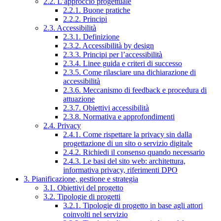
2.2. L’approccio progettuale
2.2.1. Buone pratiche
2.2.2. Principi
2.3. Accessibilità
2.3.1. Definizione
2.3.2. Accessibilità by design
2.3.3. Principi per l’accessibilità
2.3.4. Linee guida e criteri di successo
2.3.5. Come rilasciare una dichiarazione di
accessibilità
2.3.6. Meccanismo di feedback e procedura di
attuazione
2.3.7. Obiettivi accessibilità
2.3.8. Normativa e approfondimenti
2.4. Privacy
2.4.1. Come rispettare la privacy sin dalla
progettazione di un sito o servizio digitale
2.4.2. Richiedi il consenso quando necessario
2.4.3. Le basi del sito web: architettura,
informativa privacy, riferimenti DPO
3. Pianificazione, gestione e strategia
3.1. Obiettivi del progetto
3.2. Tipologie di progetti
3.2.1. Tipologie di progetto in base agli attori
coinvolti nel servizio