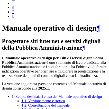
O
S
T
U
Manuale operativo di design
¶
Progettare siti internet e servizi digitali
della Pubblica Amministrazione
¶
Il Manuale operativo di design per i siti e i servizi digitali della
Pubblica Amministrazione
è uno strumento di lavoro dedicato alla
Pubblica Amministrazione e i suoi fornitori e ha l’obiettivo di fornire
indicazioni operative per orientare e migliorare la progettazione e la
realizzazione dei punti di contatto digitali verso la cittadinanza.
La versione aggiornata (versione corrente) del Manuale operativo di
design corrisponde alla
2025.1
.
1. Scopo, destinatari e uso del Manuale operativo di design
1.1. Versionamento e storico
1.2. Consultazione del manuale