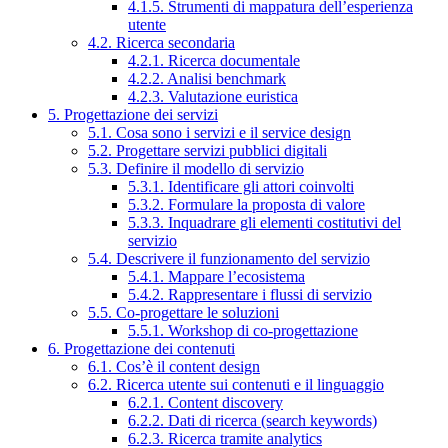
4.1.5. Strumenti di mappatura dell’esperienza
utente
4.2. Ricerca secondaria
4.2.1. Ricerca documentale
4.2.2. Analisi benchmark
4.2.3. Valutazione euristica
5. Progettazione dei servizi
5.1. Cosa sono i servizi e il service design
5.2. Progettare servizi pubblici digitali
5.3. Definire il modello di servizio
5.3.1. Identificare gli attori coinvolti
5.3.2. Formulare la proposta di valore
5.3.3. Inquadrare gli elementi costitutivi del
servizio
5.4. Descrivere il funzionamento del servizio
5.4.1. Mappare l’ecosistema
5.4.2. Rappresentare i flussi di servizio
5.5. Co-progettare le soluzioni
5.5.1. Workshop di co-progettazione
6. Progettazione dei contenuti
6.1. Cos’è il content design
6.2. Ricerca utente sui contenuti e il linguaggio
6.2.1. Content discovery
6.2.2. Dati di ricerca (search keywords)
6.2.3. Ricerca tramite analytics