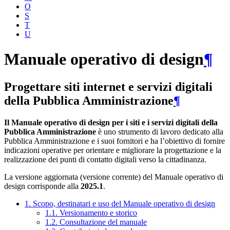
O
S
T
U
Manuale operativo di design
¶
Progettare siti internet e servizi digitali
della Pubblica Amministrazione
¶
Il Manuale operativo di design per i siti e i servizi digitali della
Pubblica Amministrazione
è uno strumento di lavoro dedicato alla
Pubblica Amministrazione e i suoi fornitori e ha l’obiettivo di fornire
indicazioni operative per orientare e migliorare la progettazione e la
realizzazione dei punti di contatto digitali verso la cittadinanza.
La versione aggiornata (versione corrente) del Manuale operativo di
design corrisponde alla
2025.1
.
1. Scopo, destinatari e uso del Manuale operativo di design
1.1. Versionamento e storico
1.2. Consultazione del manuale