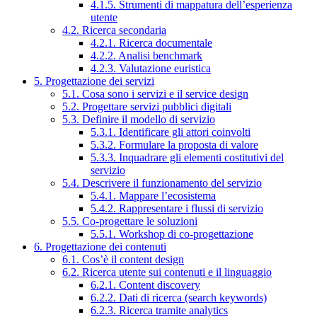
4.1.5. Strumenti di mappatura dell’esperienza
utente
4.2. Ricerca secondaria
4.2.1. Ricerca documentale
4.2.2. Analisi benchmark
4.2.3. Valutazione euristica
5. Progettazione dei servizi
5.1. Cosa sono i servizi e il service design
5.2. Progettare servizi pubblici digitali
5.3. Definire il modello di servizio
5.3.1. Identificare gli attori coinvolti
5.3.2. Formulare la proposta di valore
5.3.3. Inquadrare gli elementi costitutivi del
servizio
5.4. Descrivere il funzionamento del servizio
5.4.1. Mappare l’ecosistema
5.4.2. Rappresentare i flussi di servizio
5.5. Co-progettare le soluzioni
5.5.1. Workshop di co-progettazione
6. Progettazione dei contenuti
6.1. Cos’è il content design
6.2. Ricerca utente sui contenuti e il linguaggio
6.2.1. Content discovery
6.2.2. Dati di ricerca (search keywords)
6.2.3. Ricerca tramite analytics