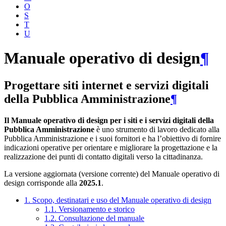
O
S
T
U
Manuale operativo di design
¶
Progettare siti internet e servizi digitali
della Pubblica Amministrazione
¶
Il Manuale operativo di design per i siti e i servizi digitali della
Pubblica Amministrazione
è uno strumento di lavoro dedicato alla
Pubblica Amministrazione e i suoi fornitori e ha l’obiettivo di fornire
indicazioni operative per orientare e migliorare la progettazione e la
realizzazione dei punti di contatto digitali verso la cittadinanza.
La versione aggiornata (versione corrente) del Manuale operativo di
design corrisponde alla
2025.1
.
1. Scopo, destinatari e uso del Manuale operativo di design
1.1. Versionamento e storico
1.2. Consultazione del manuale