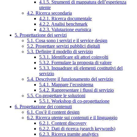
4.1.5. Strumenti di mappatura dell’esperienza
utente
4.2. Ricerca secondaria
4.2.1. Ricerca documentale
4.2.2. Analisi benchmark
4.2.3. Valutazione euristica
5. Progettazione dei servizi
5.1. Cosa sono i servizi e il service design
5.2. Progettare servizi pubblici digitali
5.3. Definire il modello di servizio
5.3.1. Identificare gli attori coinvolti
5.3.2. Formulare la proposta di valore
5.3.3. Inquadrare gli elementi costitutivi del
servizio
5.4. Descrivere il funzionamento del servizio
5.4.1. Mappare l’ecosistema
5.4.2. Rappresentare i flussi di servizio
5.5. Co-progettare le soluzioni
5.5.1. Workshop di co-progettazione
6. Progettazione dei contenuti
6.1. Cos’è il content design
6.2. Ricerca utente sui contenuti e il linguaggio
6.2.1. Content discovery
6.2.2. Dati di ricerca (search keywords)
6.2.3. Ricerca tramite analytics