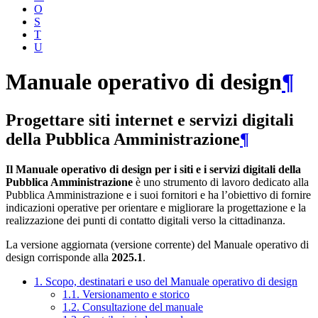
O
S
T
U
Manuale operativo di design
¶
Progettare siti internet e servizi digitali
della Pubblica Amministrazione
¶
Il Manuale operativo di design per i siti e i servizi digitali della
Pubblica Amministrazione
è uno strumento di lavoro dedicato alla
Pubblica Amministrazione e i suoi fornitori e ha l’obiettivo di fornire
indicazioni operative per orientare e migliorare la progettazione e la
realizzazione dei punti di contatto digitali verso la cittadinanza.
La versione aggiornata (versione corrente) del Manuale operativo di
design corrisponde alla
2025.1
.
1. Scopo, destinatari e uso del Manuale operativo di design
1.1. Versionamento e storico
1.2. Consultazione del manuale