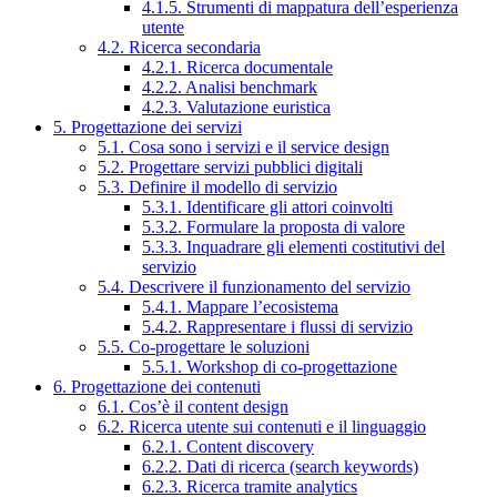
4.1.5. Strumenti di mappatura dell’esperienza
utente
4.2. Ricerca secondaria
4.2.1. Ricerca documentale
4.2.2. Analisi benchmark
4.2.3. Valutazione euristica
5. Progettazione dei servizi
5.1. Cosa sono i servizi e il service design
5.2. Progettare servizi pubblici digitali
5.3. Definire il modello di servizio
5.3.1. Identificare gli attori coinvolti
5.3.2. Formulare la proposta di valore
5.3.3. Inquadrare gli elementi costitutivi del
servizio
5.4. Descrivere il funzionamento del servizio
5.4.1. Mappare l’ecosistema
5.4.2. Rappresentare i flussi di servizio
5.5. Co-progettare le soluzioni
5.5.1. Workshop di co-progettazione
6. Progettazione dei contenuti
6.1. Cos’è il content design
6.2. Ricerca utente sui contenuti e il linguaggio
6.2.1. Content discovery
6.2.2. Dati di ricerca (search keywords)
6.2.3. Ricerca tramite analytics