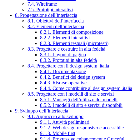
7.4. Wireframe
7.5. Prototipi interattivi
8. Progettazione dell’interfaccia
8.1. Obiettivi dell’interfaccia
8.2. Elementi dell’interfaccia
8.2.1. Elementi di composizione
8.2.2. Elementi interattivi
8.2.3. Elementi testuali (microtesti)
8.3. Progettare e costruire in alta fedeltà
8.3.1. Layout di pagina
8.3.2. Prototipi in alta fedeltà
8.4. Progettare con il design system .italia
8.4.1. Documentazione
8.4.2. Benefici del design system
8.4.3. Risorse operative
8.4.4. Come contribuire al design system .italia
8.5. Progettare con i modelli di sito e servizi
8.5.1. Vantaggi dell’utilizzo dei modelli
8.5.2. I modelli di sito e servizi disponibili
9. Sviluppo dell’interfaccia
9.1. Approccio allo sviluppo
9.1.1. Attività preliminari
9.1.2. Web design responsivo e accessibile
9.1.3. Mobile first
9.1.4. Progressive enhancement e Graceful