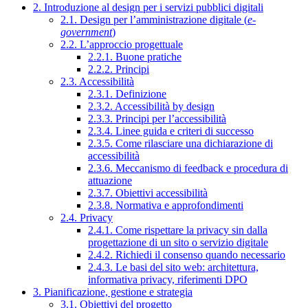
2. Introduzione al design per i servizi pubblici digitali
2.1. Design per l’amministrazione digitale (
e-
government
)
2.2. L’approccio progettuale
2.2.1. Buone pratiche
2.2.2. Principi
2.3. Accessibilità
2.3.1. Definizione
2.3.2. Accessibilità by design
2.3.3. Principi per l’accessibilità
2.3.4. Linee guida e criteri di successo
2.3.5. Come rilasciare una dichiarazione di
accessibilità
2.3.6. Meccanismo di feedback e procedura di
attuazione
2.3.7. Obiettivi accessibilità
2.3.8. Normativa e approfondimenti
2.4. Privacy
2.4.1. Come rispettare la privacy sin dalla
progettazione di un sito o servizio digitale
2.4.2. Richiedi il consenso quando necessario
2.4.3. Le basi del sito web: architettura,
informativa privacy, riferimenti DPO
3. Pianificazione, gestione e strategia
3.1. Obiettivi del progetto