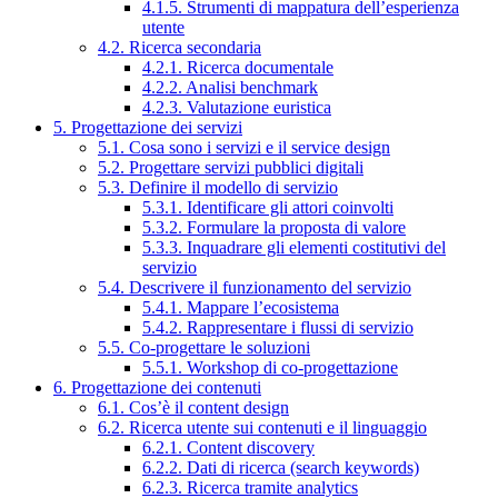
4.1.5. Strumenti di mappatura dell’esperienza
utente
4.2. Ricerca secondaria
4.2.1. Ricerca documentale
4.2.2. Analisi benchmark
4.2.3. Valutazione euristica
5. Progettazione dei servizi
5.1. Cosa sono i servizi e il service design
5.2. Progettare servizi pubblici digitali
5.3. Definire il modello di servizio
5.3.1. Identificare gli attori coinvolti
5.3.2. Formulare la proposta di valore
5.3.3. Inquadrare gli elementi costitutivi del
servizio
5.4. Descrivere il funzionamento del servizio
5.4.1. Mappare l’ecosistema
5.4.2. Rappresentare i flussi di servizio
5.5. Co-progettare le soluzioni
5.5.1. Workshop di co-progettazione
6. Progettazione dei contenuti
6.1. Cos’è il content design
6.2. Ricerca utente sui contenuti e il linguaggio
6.2.1. Content discovery
6.2.2. Dati di ricerca (search keywords)
6.2.3. Ricerca tramite analytics