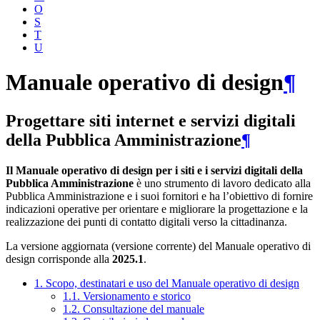
O
S
T
U
Manuale operativo di design
¶
Progettare siti internet e servizi digitali
della Pubblica Amministrazione
¶
Il Manuale operativo di design per i siti e i servizi digitali della
Pubblica Amministrazione
è uno strumento di lavoro dedicato alla
Pubblica Amministrazione e i suoi fornitori e ha l’obiettivo di fornire
indicazioni operative per orientare e migliorare la progettazione e la
realizzazione dei punti di contatto digitali verso la cittadinanza.
La versione aggiornata (versione corrente) del Manuale operativo di
design corrisponde alla
2025.1
.
1. Scopo, destinatari e uso del Manuale operativo di design
1.1. Versionamento e storico
1.2. Consultazione del manuale