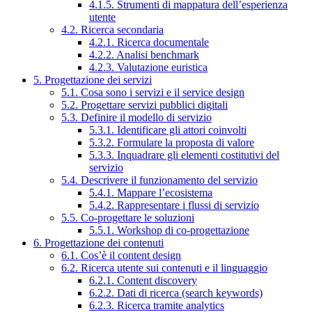
4.1.5. Strumenti di mappatura dell’esperienza
utente
4.2. Ricerca secondaria
4.2.1. Ricerca documentale
4.2.2. Analisi benchmark
4.2.3. Valutazione euristica
5. Progettazione dei servizi
5.1. Cosa sono i servizi e il service design
5.2. Progettare servizi pubblici digitali
5.3. Definire il modello di servizio
5.3.1. Identificare gli attori coinvolti
5.3.2. Formulare la proposta di valore
5.3.3. Inquadrare gli elementi costitutivi del
servizio
5.4. Descrivere il funzionamento del servizio
5.4.1. Mappare l’ecosistema
5.4.2. Rappresentare i flussi di servizio
5.5. Co-progettare le soluzioni
5.5.1. Workshop di co-progettazione
6. Progettazione dei contenuti
6.1. Cos’è il content design
6.2. Ricerca utente sui contenuti e il linguaggio
6.2.1. Content discovery
6.2.2. Dati di ricerca (search keywords)
6.2.3. Ricerca tramite analytics