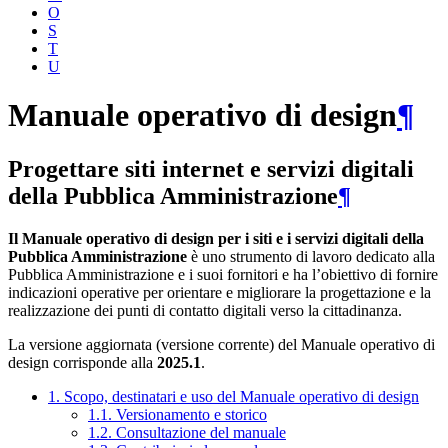
O
S
T
U
Manuale operativo di design
¶
Progettare siti internet e servizi digitali
della Pubblica Amministrazione
¶
Il Manuale operativo di design per i siti e i servizi digitali della
Pubblica Amministrazione
è uno strumento di lavoro dedicato alla
Pubblica Amministrazione e i suoi fornitori e ha l’obiettivo di fornire
indicazioni operative per orientare e migliorare la progettazione e la
realizzazione dei punti di contatto digitali verso la cittadinanza.
La versione aggiornata (versione corrente) del Manuale operativo di
design corrisponde alla
2025.1
.
1. Scopo, destinatari e uso del Manuale operativo di design
1.1. Versionamento e storico
1.2. Consultazione del manuale