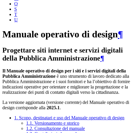
O
S
T
U
Manuale operativo di design
¶
Progettare siti internet e servizi digitali
della Pubblica Amministrazione
¶
Il Manuale operativo di design per i siti e i servizi digitali della
Pubblica Amministrazione
è uno strumento di lavoro dedicato alla
Pubblica Amministrazione e i suoi fornitori e ha l’obiettivo di fornire
indicazioni operative per orientare e migliorare la progettazione e la
realizzazione dei punti di contatto digitali verso la cittadinanza.
La versione aggiornata (versione corrente) del Manuale operativo di
design corrisponde alla
2025.1
.
1. Scopo, destinatari e uso del Manuale operativo di design
1.1. Versionamento e storico
1.2. Consultazione del manuale