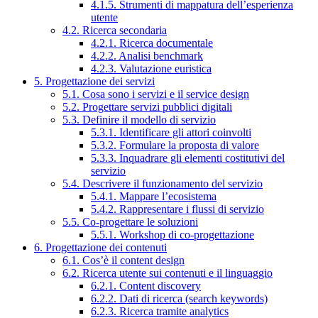
4.1.5. Strumenti di mappatura dell’esperienza
utente
4.2. Ricerca secondaria
4.2.1. Ricerca documentale
4.2.2. Analisi benchmark
4.2.3. Valutazione euristica
5. Progettazione dei servizi
5.1. Cosa sono i servizi e il service design
5.2. Progettare servizi pubblici digitali
5.3. Definire il modello di servizio
5.3.1. Identificare gli attori coinvolti
5.3.2. Formulare la proposta di valore
5.3.3. Inquadrare gli elementi costitutivi del
servizio
5.4. Descrivere il funzionamento del servizio
5.4.1. Mappare l’ecosistema
5.4.2. Rappresentare i flussi di servizio
5.5. Co-progettare le soluzioni
5.5.1. Workshop di co-progettazione
6. Progettazione dei contenuti
6.1. Cos’è il content design
6.2. Ricerca utente sui contenuti e il linguaggio
6.2.1. Content discovery
6.2.2. Dati di ricerca (search keywords)
6.2.3. Ricerca tramite analytics