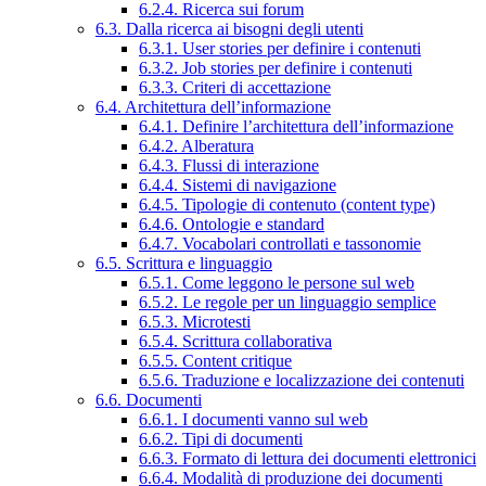
6.2.4. Ricerca sui forum
6.3. Dalla ricerca ai bisogni degli utenti
6.3.1. User stories per definire i contenuti
6.3.2. Job stories per definire i contenuti
6.3.3. Criteri di accettazione
6.4. Architettura dell’informazione
6.4.1. Definire l’architettura dell’informazione
6.4.2. Alberatura
6.4.3. Flussi di interazione
6.4.4. Sistemi di navigazione
6.4.5. Tipologie di contenuto (content type)
6.4.6. Ontologie e standard
6.4.7. Vocabolari controllati e tassonomie
6.5. Scrittura e linguaggio
6.5.1. Come leggono le persone sul web
6.5.2. Le regole per un linguaggio semplice
6.5.3. Microtesti
6.5.4. Scrittura collaborativa
6.5.5. Content critique
6.5.6. Traduzione e localizzazione dei contenuti
6.6. Documenti
6.6.1. I documenti vanno sul web
6.6.2. Tipi di documenti
6.6.3. Formato di lettura dei documenti elettronici
6.6.4. Modalità di produzione dei documenti