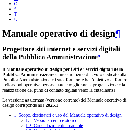
O
S
T
U
Manuale operativo di design
¶
Progettare siti internet e servizi digitali
della Pubblica Amministrazione
¶
Il Manuale operativo di design per i siti e i servizi digitali della
Pubblica Amministrazione
è uno strumento di lavoro dedicato alla
Pubblica Amministrazione e i suoi fornitori e ha l’obiettivo di fornire
indicazioni operative per orientare e migliorare la progettazione e la
realizzazione dei punti di contatto digitali verso la cittadinanza.
La versione aggiornata (versione corrente) del Manuale operativo di
design corrisponde alla
2025.1
.
1. Scopo, destinatari e uso del Manuale operativo di design
1.1. Versionamento e storico
1.2. Consultazione del manuale