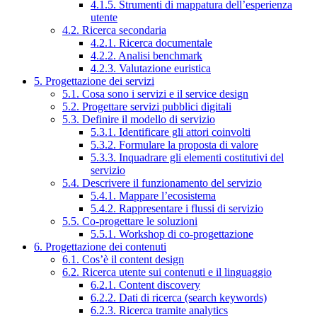
4.1.5. Strumenti di mappatura dell’esperienza
utente
4.2. Ricerca secondaria
4.2.1. Ricerca documentale
4.2.2. Analisi benchmark
4.2.3. Valutazione euristica
5. Progettazione dei servizi
5.1. Cosa sono i servizi e il service design
5.2. Progettare servizi pubblici digitali
5.3. Definire il modello di servizio
5.3.1. Identificare gli attori coinvolti
5.3.2. Formulare la proposta di valore
5.3.3. Inquadrare gli elementi costitutivi del
servizio
5.4. Descrivere il funzionamento del servizio
5.4.1. Mappare l’ecosistema
5.4.2. Rappresentare i flussi di servizio
5.5. Co-progettare le soluzioni
5.5.1. Workshop di co-progettazione
6. Progettazione dei contenuti
6.1. Cos’è il content design
6.2. Ricerca utente sui contenuti e il linguaggio
6.2.1. Content discovery
6.2.2. Dati di ricerca (search keywords)
6.2.3. Ricerca tramite analytics