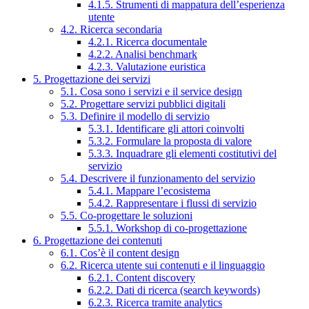
4.1.5. Strumenti di mappatura dell’esperienza
utente
4.2. Ricerca secondaria
4.2.1. Ricerca documentale
4.2.2. Analisi benchmark
4.2.3. Valutazione euristica
5. Progettazione dei servizi
5.1. Cosa sono i servizi e il service design
5.2. Progettare servizi pubblici digitali
5.3. Definire il modello di servizio
5.3.1. Identificare gli attori coinvolti
5.3.2. Formulare la proposta di valore
5.3.3. Inquadrare gli elementi costitutivi del
servizio
5.4. Descrivere il funzionamento del servizio
5.4.1. Mappare l’ecosistema
5.4.2. Rappresentare i flussi di servizio
5.5. Co-progettare le soluzioni
5.5.1. Workshop di co-progettazione
6. Progettazione dei contenuti
6.1. Cos’è il content design
6.2. Ricerca utente sui contenuti e il linguaggio
6.2.1. Content discovery
6.2.2. Dati di ricerca (search keywords)
6.2.3. Ricerca tramite analytics