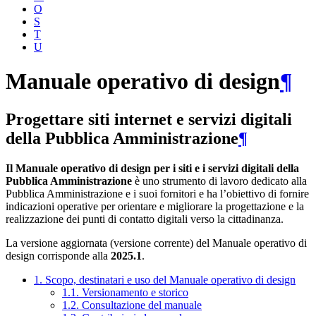
O
S
T
U
Manuale operativo di design
¶
Progettare siti internet e servizi digitali
della Pubblica Amministrazione
¶
Il Manuale operativo di design per i siti e i servizi digitali della
Pubblica Amministrazione
è uno strumento di lavoro dedicato alla
Pubblica Amministrazione e i suoi fornitori e ha l’obiettivo di fornire
indicazioni operative per orientare e migliorare la progettazione e la
realizzazione dei punti di contatto digitali verso la cittadinanza.
La versione aggiornata (versione corrente) del Manuale operativo di
design corrisponde alla
2025.1
.
1. Scopo, destinatari e uso del Manuale operativo di design
1.1. Versionamento e storico
1.2. Consultazione del manuale