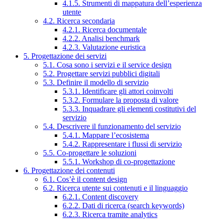
4.1.5. Strumenti di mappatura dell’esperienza
utente
4.2. Ricerca secondaria
4.2.1. Ricerca documentale
4.2.2. Analisi benchmark
4.2.3. Valutazione euristica
5. Progettazione dei servizi
5.1. Cosa sono i servizi e il service design
5.2. Progettare servizi pubblici digitali
5.3. Definire il modello di servizio
5.3.1. Identificare gli attori coinvolti
5.3.2. Formulare la proposta di valore
5.3.3. Inquadrare gli elementi costitutivi del
servizio
5.4. Descrivere il funzionamento del servizio
5.4.1. Mappare l’ecosistema
5.4.2. Rappresentare i flussi di servizio
5.5. Co-progettare le soluzioni
5.5.1. Workshop di co-progettazione
6. Progettazione dei contenuti
6.1. Cos’è il content design
6.2. Ricerca utente sui contenuti e il linguaggio
6.2.1. Content discovery
6.2.2. Dati di ricerca (search keywords)
6.2.3. Ricerca tramite analytics