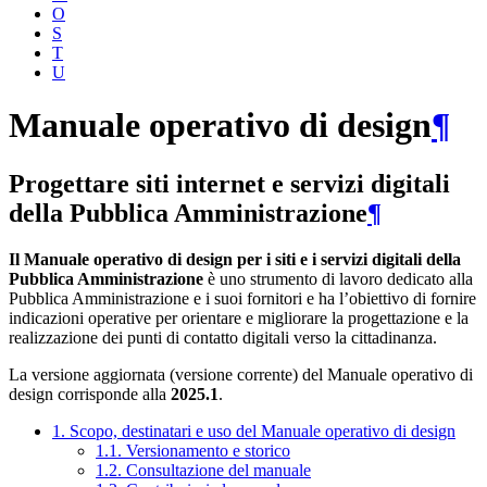
O
S
T
U
Manuale operativo di design
¶
Progettare siti internet e servizi digitali
della Pubblica Amministrazione
¶
Il Manuale operativo di design per i siti e i servizi digitali della
Pubblica Amministrazione
è uno strumento di lavoro dedicato alla
Pubblica Amministrazione e i suoi fornitori e ha l’obiettivo di fornire
indicazioni operative per orientare e migliorare la progettazione e la
realizzazione dei punti di contatto digitali verso la cittadinanza.
La versione aggiornata (versione corrente) del Manuale operativo di
design corrisponde alla
2025.1
.
1. Scopo, destinatari e uso del Manuale operativo di design
1.1. Versionamento e storico
1.2. Consultazione del manuale