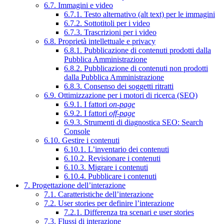
6.7. Immagini e video
6.7.1. Testo alternativo (alt text) per le immagini
6.7.2. Sottotitoli per i video
6.7.3. Trascrizioni per i video
6.8. Proprietà intellettuale e privacy
6.8.1. Pubblicazione di contenuti prodotti dalla
Pubblica Amministrazione
6.8.2. Pubblicazione di contenuti non prodotti
dalla Pubblica Amministrazione
6.8.3. Consenso dei soggetti ritratti
6.9. Ottimizzazione per i motori di ricerca (SEO)
6.9.1. I fattori
on-page
6.9.2. I fattori
off-page
6.9.3. Strumenti di diagnostica SEO: Search
Console
6.10. Gestire i contenuti
6.10.1. L’inventario dei contenuti
6.10.2. Revisionare i contenuti
6.10.3. Migrare i contenuti
6.10.4. Pubblicare i contenuti
7. Progettazione dell’interazione
7.1. Caratteristiche dell’interazione
7.2. User stories per definire l’interazione
7.2.1. Differenza tra scenari e user stories
7.3. Flussi di interazione