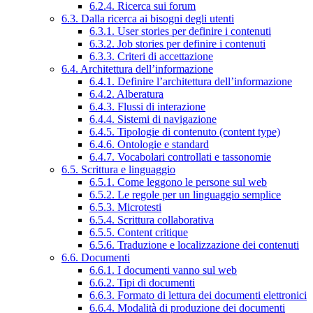
6.2.4. Ricerca sui forum
6.3. Dalla ricerca ai bisogni degli utenti
6.3.1. User stories per definire i contenuti
6.3.2. Job stories per definire i contenuti
6.3.3. Criteri di accettazione
6.4. Architettura dell’informazione
6.4.1. Definire l’architettura dell’informazione
6.4.2. Alberatura
6.4.3. Flussi di interazione
6.4.4. Sistemi di navigazione
6.4.5. Tipologie di contenuto (content type)
6.4.6. Ontologie e standard
6.4.7. Vocabolari controllati e tassonomie
6.5. Scrittura e linguaggio
6.5.1. Come leggono le persone sul web
6.5.2. Le regole per un linguaggio semplice
6.5.3. Microtesti
6.5.4. Scrittura collaborativa
6.5.5. Content critique
6.5.6. Traduzione e localizzazione dei contenuti
6.6. Documenti
6.6.1. I documenti vanno sul web
6.6.2. Tipi di documenti
6.6.3. Formato di lettura dei documenti elettronici
6.6.4. Modalità di produzione dei documenti