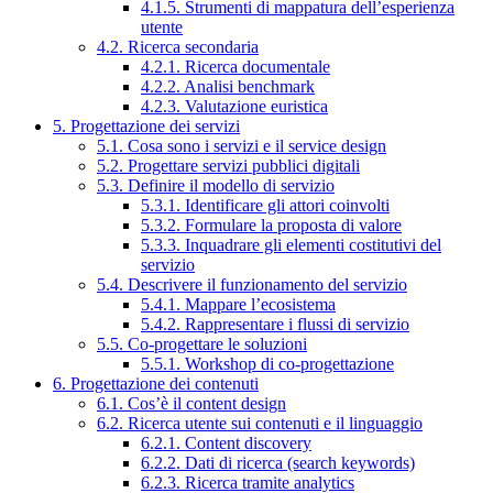
4.1.5. Strumenti di mappatura dell’esperienza
utente
4.2. Ricerca secondaria
4.2.1. Ricerca documentale
4.2.2. Analisi benchmark
4.2.3. Valutazione euristica
5. Progettazione dei servizi
5.1. Cosa sono i servizi e il service design
5.2. Progettare servizi pubblici digitali
5.3. Definire il modello di servizio
5.3.1. Identificare gli attori coinvolti
5.3.2. Formulare la proposta di valore
5.3.3. Inquadrare gli elementi costitutivi del
servizio
5.4. Descrivere il funzionamento del servizio
5.4.1. Mappare l’ecosistema
5.4.2. Rappresentare i flussi di servizio
5.5. Co-progettare le soluzioni
5.5.1. Workshop di co-progettazione
6. Progettazione dei contenuti
6.1. Cos’è il content design
6.2. Ricerca utente sui contenuti e il linguaggio
6.2.1. Content discovery
6.2.2. Dati di ricerca (search keywords)
6.2.3. Ricerca tramite analytics