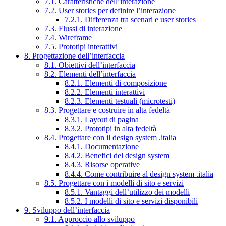
7.1. Caratteristiche dell’interazione
7.2. User stories per definire l’interazione
7.2.1. Differenza tra scenari e user stories
7.3. Flussi di interazione
7.4. Wireframe
7.5. Prototipi interattivi
8. Progettazione dell’interfaccia
8.1. Obiettivi dell’interfaccia
8.2. Elementi dell’interfaccia
8.2.1. Elementi di composizione
8.2.2. Elementi interattivi
8.2.3. Elementi testuali (microtesti)
8.3. Progettare e costruire in alta fedeltà
8.3.1. Layout di pagina
8.3.2. Prototipi in alta fedeltà
8.4. Progettare con il design system .italia
8.4.1. Documentazione
8.4.2. Benefici del design system
8.4.3. Risorse operative
8.4.4. Come contribuire al design system .italia
8.5. Progettare con i modelli di sito e servizi
8.5.1. Vantaggi dell’utilizzo dei modelli
8.5.2. I modelli di sito e servizi disponibili
9. Sviluppo dell’interfaccia
9.1. Approccio allo sviluppo