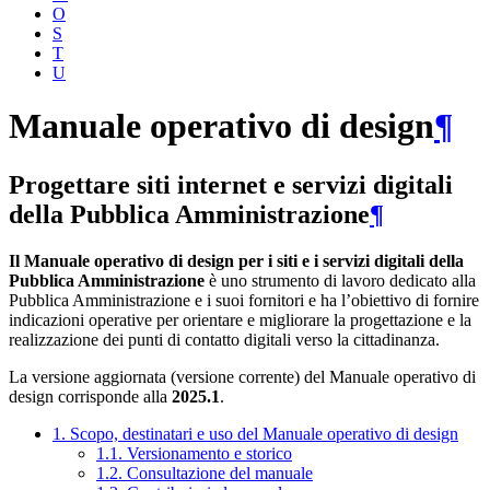
O
S
T
U
Manuale operativo di design
¶
Progettare siti internet e servizi digitali
della Pubblica Amministrazione
¶
Il Manuale operativo di design per i siti e i servizi digitali della
Pubblica Amministrazione
è uno strumento di lavoro dedicato alla
Pubblica Amministrazione e i suoi fornitori e ha l’obiettivo di fornire
indicazioni operative per orientare e migliorare la progettazione e la
realizzazione dei punti di contatto digitali verso la cittadinanza.
La versione aggiornata (versione corrente) del Manuale operativo di
design corrisponde alla
2025.1
.
1. Scopo, destinatari e uso del Manuale operativo di design
1.1. Versionamento e storico
1.2. Consultazione del manuale