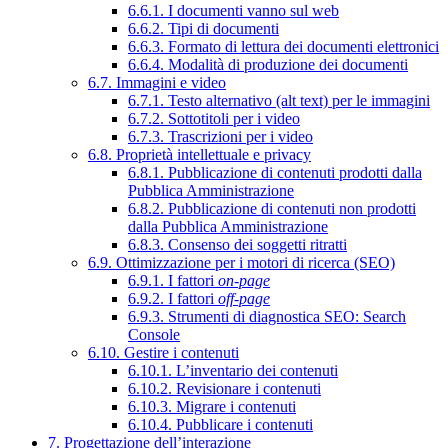
6.6.1. I documenti vanno sul web
6.6.2. Tipi di documenti
6.6.3. Formato di lettura dei documenti elettronici
6.6.4. Modalità di produzione dei documenti
6.7. Immagini e video
6.7.1. Testo alternativo (alt text) per le immagini
6.7.2. Sottotitoli per i video
6.7.3. Trascrizioni per i video
6.8. Proprietà intellettuale e privacy
6.8.1. Pubblicazione di contenuti prodotti dalla
Pubblica Amministrazione
6.8.2. Pubblicazione di contenuti non prodotti
dalla Pubblica Amministrazione
6.8.3. Consenso dei soggetti ritratti
6.9. Ottimizzazione per i motori di ricerca (SEO)
6.9.1. I fattori
on-page
6.9.2. I fattori
off-page
6.9.3. Strumenti di diagnostica SEO: Search
Console
6.10. Gestire i contenuti
6.10.1. L’inventario dei contenuti
6.10.2. Revisionare i contenuti
6.10.3. Migrare i contenuti
6.10.4. Pubblicare i contenuti
7. Progettazione dell’interazione